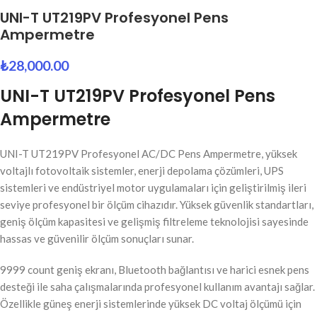
UNI-T UT219PV Profesyonel Pens
Ampermetre
₺
28,000.00
UNI-T UT219PV Profesyonel Pens
Ampermetre
UNI-T UT219PV Profesyonel AC/DC Pens Ampermetre, yüksek
voltajlı fotovoltaik sistemler, enerji depolama çözümleri, UPS
sistemleri ve endüstriyel motor uygulamaları için geliştirilmiş ileri
seviye profesyonel bir ölçüm cihazıdır. Yüksek güvenlik standartları,
geniş ölçüm kapasitesi ve gelişmiş filtreleme teknolojisi sayesinde
hassas ve güvenilir ölçüm sonuçları sunar.
9999 count geniş ekranı, Bluetooth bağlantısı ve harici esnek pens
desteği ile saha çalışmalarında profesyonel kullanım avantajı sağlar.
Özellikle güneş enerji sistemlerinde yüksek DC voltaj ölçümü için