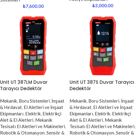
₺
3,000.00
₺
7,600.00
Unit UT 387LM Duvar
Unit UT 387S Duvar Tarayıcı
Tarayıcı Dedektör
Dedektör
Mekanik
,
Boru Sistemleri
,
İnşaat
Mekanik
,
Boru Sistemleri
,
İnşaat
& Hırdavat
,
El Aletleri ve İnşaat
& Hırdavat
,
El Aletleri ve İnşaat
Ekipmanları
,
Elektrik
,
Elektrikçi
Ekipmanları
,
Elektrik
,
Elektrikçi
Alet & El Aletleri
,
Mekanik
Alet & El Aletleri
,
Mekanik
Tesisatı El Aletleri ve Makineleri
,
Tesisatı El Aletleri ve Makineleri
,
Robotik & Otomasyon
,
Sensör &
Robotik & Otomasyon
,
Sensör &