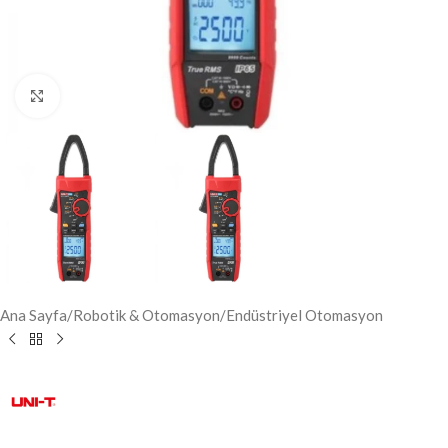
Click to enlarge
Ana Sayfa
/
Robotik & Otomasyon
/
Endüstriyel Otomasyon