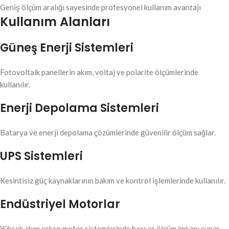
Geniş ölçüm aralığı sayesinde profesyonel kullanım avantajı
Kullanım Alanları
Güneş Enerji Sistemleri
Fotovoltaik panellerin akım, voltaj ve polarite ölçümlerinde
kullanılır.
Enerji Depolama Sistemleri
Batarya ve enerji depolama çözümlerinde güvenilir ölçüm sağlar.
UPS Sistemleri
Kesintisiz güç kaynaklarının bakım ve kontrol işlemlerinde kullanılır.
Endüstriyel Motorlar
Yüksek akım çeken motor sistemlerinde hassas ölçüm imkanı sunar.