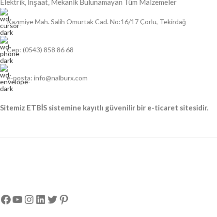
Elektrik, İnşaat, Mekanik Bulunamayan Tüm Malzemeler
Kazımiye Mah. Salih Omurtak Cad. No:16/17 Çorlu, Tekirdağ
Cep: (0543) 858 86 68
e-posta: info@nalburx.com
Sitemiz ETBİS sistemine kayıtlı güvenilir bir e-ticaret sitesidir.