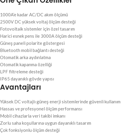
Öne Çıkan Özellikler
1000A’e kadar AC/DC akım ölçümü
2500V DC yüksek voltaj ölçüm desteği
Fotovoltaik sistemler için özel tasarım
Harici esnek pens ile 3000A ölçüm desteği
Güneş paneli polarite göstergesi
Bluetooth mobil bağlantı desteği
Otomatik arka aydınlatma
Otomatik kapanma özelliği
LPF filtreleme desteği
IP65 dayanıklı gövde yapısı
Avantajları
Yüksek DC voltajlı güneş enerji sistemlerinde güvenli kullanım
Hassas ve profesyonel ölçüm performansı
Mobil cihazlarla veri takibi imkanı
Zorlu saha koşullarına uygun dayanıklı tasarım
Çok fonksiyonlu ölçüm desteği