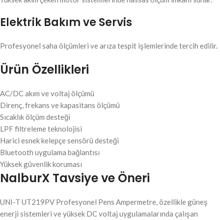
Elektrik Bakım ve Servis
Profesyonel saha ölçümleri ve arıza tespit işlemlerinde tercih edilir.
Ürün Özellikleri
AC/DC akım ve voltaj ölçümü
Direnç, frekans ve kapasitans ölçümü
Sıcaklık ölçüm desteği
LPF filtreleme teknolojisi
Harici esnek kelepçe sensörü desteği
Bluetooth uygulama bağlantısı
Yüksek güvenlik koruması
NalburX Tavsiye ve Öneri
UNI-T UT219PV Profesyonel Pens Ampermetre, özellikle güneş
enerji sistemleri ve yüksek DC voltaj uygulamalarında çalışan