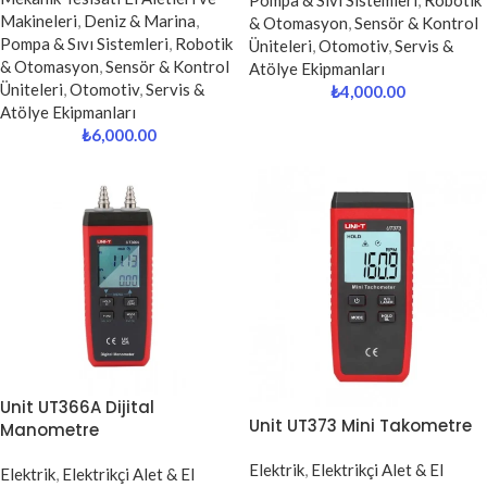
Pompa & Sıvı Sistemleri
,
Robotik
Makineleri
,
Deniz & Marina
,
& Otomasyon
,
Sensör & Kontrol
Pompa & Sıvı Sistemleri
,
Robotik
Üniteleri
,
Otomotiv
,
Servis &
& Otomasyon
,
Sensör & Kontrol
Atölye Ekipmanları
Üniteleri
,
Otomotiv
,
Servis &
₺
4,000.00
Atölye Ekipmanları
₺
6,000.00
Unit UT366A Dijital
Unit UT373 Mini Takometre
Manometre
Elektrik
,
Elektrikçi Alet & El
Elektrik
,
Elektrikçi Alet & El