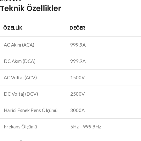
Teknik Özellikler
ÖZELLIK
DEĞER
AC Akım (ACA)
999.9A
DC Akım (DCA)
999.9A
AC Voltaj (ACV)
1500V
DC Voltaj (DCV)
2500V
Harici Esnek Pens Ölçümü
3000A
Frekans Ölçümü
5Hz – 999.9Hz