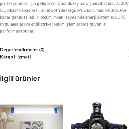
profesyoneller için geliştirilmiş üst düzey bir ölçüm cihazıdır. 2500V
DC ölçüm kapasitesi, Bluetooth desteği, IP65 koruması ve 3000A’e
kadar genişletilebilir ölçüm imkanı sayesinde enerji sistemleri, UPS
uygulamaları ve endüstriyel bakım işlemlerinde güvenilir
performans sunar.
Değerlendirmeler (0)
Kargo Hizmeti
İlgili ürünler