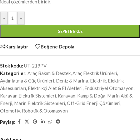
ideal çözümlerden biridir.
-
+
SEPETE EKLE
Karşılaştır
Beğene Depola
Stok kodu:
UT-219PV
Kategoriler:
Araç Bakım & Destek
,
Araç Elektrik Ürünleri
,
Aydınlatma & Güç Ürünleri
,
Deniz & Marina
,
Elektrik
,
Elektrik
Aksesuarları
,
Elektrikçi Alet & El Aletleri
,
Endüstriyel Otomasyon
,
Karavan Elektrik Sistemleri
,
Karavan, Kamp & Doğa
,
Marin Akü &
Enerji
,
Marin Elektrik Sistemleri
,
Off-Grid Enerji Çözümleri
,
Otomotiv
,
Robotik & Otomasyon
Paylaş:
Açıklama