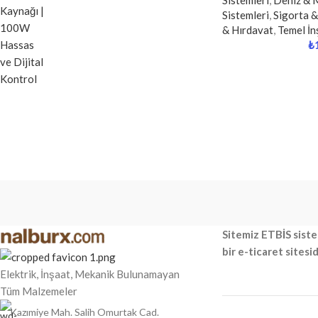
Sistemleri
,
Deniz & 
Sistemleri
,
Sigorta &
& Hırdavat
,
Temel İn
₺
Sitemiz ETBİS siste
bir e-ticaret sitesid
Elektrik, İnşaat, Mekanik Bulunamayan
Tüm Malzemeler
Kazımiye Mah. Salih Omurtak Cad.