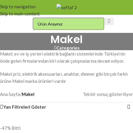
Skip to navigation
Skip to main content
Makel
Categories
Makel; ev ve iş yerleri elektrik bağlantı sistemlerinde Türkiye’nin
önde gelen firmalarından biri olarak çalışmalarına devam ediyor.
Makel priz, elektrik aksesuarları, anahtar, dimmer gibi birçok farklı
ürüne Makel marka ürünleri vardır
Ana Sayfa
/
Makel
Tek bir sonuç gösteriliyor
Yan Filtreleri Göster
-47%
Bitti