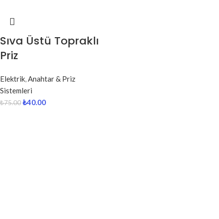
Sıva Üstü Topraklı
Priz
Elektrik
,
Anahtar & Priz
Sistemleri
₺
40.00
₺
75.00