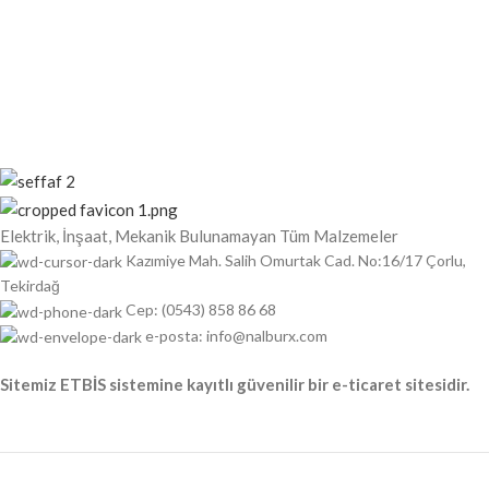
Elektrik, İnşaat, Mekanik Bulunamayan Tüm Malzemeler
Kazımiye Mah. Salih Omurtak Cad. No:16/17 Çorlu,
Tekirdağ
Cep: (0543) 858 86 68
e-posta: info@nalburx.com
Sitemiz ETBİS sistemine kayıtlı güvenilir bir e-ticaret sitesidir.