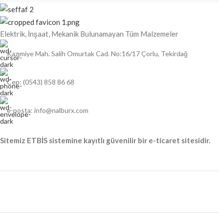
performans sunar.
Elektrik, İnşaat, Mekanik Bulunamayan Tüm Malzemeler
Kazımiye Mah. Salih Omurtak Cad. No:16/17 Çorlu, Tekirdağ
Cep: (0543) 858 86 68
e-posta: info@nalburx.com
Sitemiz ETBİS sistemine kayıtlı güvenilir bir e-ticaret sitesidir.