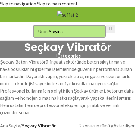
Skip to navigation
Skip to main content
Seçkay Vibratör
Categories
Şeçkay Beton Vibratörü, inşaat sektöründe beton sıkıştırma ve
hava boşluklarını giderme işlemlerinde güvenilir performans sunan
bir markadır. Dayanıklı yapısı, yüksek titreşim gücü ve uzun ömürlü
motor teknolojisi sayesinde şantiye koşullarına uyum sağlar.
Profesyonel kullanım için geliştirilen Şeçkay ürünleri, betonun daha
sağlam ve homojen olmasına katkı sağlayarak yapı kalitesini artırır.
Hem ustalar hem de profesyonel ekipler için pratik ve verimli
çözümler sunar.
Ana Sayfa
/
Seçkay Vibratör
2 sonucun tümü gösteriliyor