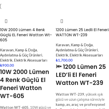
10W 2000 Lümen 4 Renk
1200 Lümen 25 Ledli El Feneri
Güçlü EL Feneri Watton Wt-
WATTON WT-239
605
Karavan, Kamp & Doğa
,
Karavan, Kamp & Doğa
,
Aydınlatma & Güç Ürünleri
,
Aydınlatma & Güç Ürünleri
,
Elektrik
,
Elektrik Aksesuarları
Elektrik
,
Elektrik Aksesuarları
₺
1,700.00
🔦 1200 Lümen 25
₺
900.00
10W 2000 Lümen
LED’li El Feneri
4 Renk Güçlü El
Watton WT-239
Feneri Watton
WT-605
Watton WT-239
, yüksek ışık
gücü ve uzun çalışma süresiyle
kamp, av, araç ve profesyonel
Watton WT-605
, 10W gücü ve