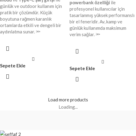
powerbank özelliği
ile
günlük ve outdoor kullanım için
profesyonel kullanıcılar için
pratik bir çözümdür. Küçük
tasarlanmış yüksek performanslı
boyutuna rağmen karanlık
bir el feneridir. Av, kamp ve
ortamlarda etkili ve dengeli bir
günlük kullanımda maksimum
aydınlatma sunar. 🔦
verim sağlar. 🔦
Sepete Ekle
Sepete Ekle
Load more products
Loading...