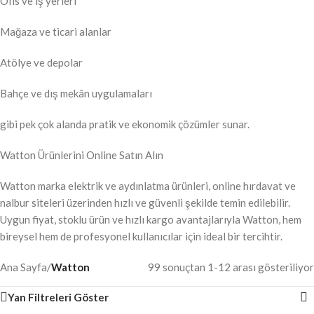
Ofis ve iş yerleri
Mağaza ve ticari alanlar
Atölye ve depolar
Bahçe ve dış mekân uygulamaları
gibi pek çok alanda pratik ve ekonomik çözümler sunar.
Watton Ürünlerini Online Satın Alın
Watton marka elektrik ve aydınlatma ürünleri, online hırdavat ve
nalbur siteleri üzerinden hızlı ve güvenli şekilde temin edilebilir.
Uygun fiyat, stoklu ürün ve hızlı kargo avantajlarıyla Watton, hem
bireysel hem de profesyonel kullanıcılar için ideal bir tercihtir.
Ana Sayfa
/
Watton
99 sonuçtan 1-12 arası gösteriliyor
Yan Filtreleri Göster