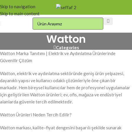
Skip to navigation
Skip to main content
Watton
Categories
Watton Marka Tanıtımı | Elektrik ve Aydınlatma Ürünlerinde
Güvenilir Çözüm
Watton, elektrik ve aydınlatma sektöründe geniş ürün yelpazesi,
dayanıklı yapısı ve kullanıcı odaklı çözümleriyle öne çıkan bir
markadır. Hem bireysel kullanıcılar hem de profesyonel uygulamalar
için geliştirilen Watton ürünleri; ev, ofis, mağaza ve endüstriyel
alanlarda güvenle tercih edilmektedir.
Watton Ürünleri Neden Tercih Edilir?
Watton markası, kalite–fiyat dengesini başarılı şekilde sunarak