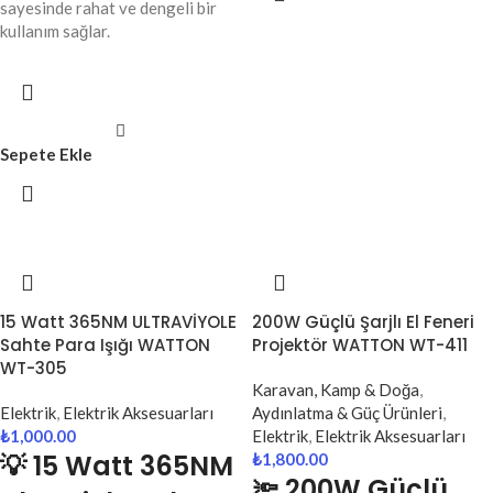
sayesinde rahat ve dengeli bir
kullanım sağlar.
Sepete Ekle
15 Watt 365NM ULTRAVİYOLE
200W Güçlü Şarjlı El Feneri
Sahte Para Işığı WATTON
Projektör WATTON WT-411
WT-305
Karavan, Kamp & Doğa
,
Elektrik
,
Elektrik Aksesuarları
Aydınlatma & Güç Ürünleri
,
₺
1,000.00
Elektrik
,
Elektrik Aksesuarları
💡 15 Watt 365NM
₺
1,800.00
🔦 200W Güçlü