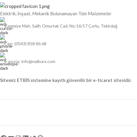
Elektrik, İnşaat, Mekanik Bulunamayan Tüm Malzemeler
Kazımiye Mah. Salih Omurtak Cad. No:16/17 Çorlu, Tekirdağ
Cep: (0543) 858 86 68
e-posta: info@nalburx.com
Sitemiz ETBİS sistemine kayıtlı güvenilir bir e-ticaret sitesidir.