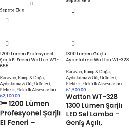
Sepete Ekle
Sepete Ekle
1200 Lümen Profesyonel
1300 Lümen Güçlü
Şarjlı El Feneri Watton WT-
Aydınlatma Watton Wt-328
655
Karavan, Kamp & Doğa
,
Karavan, Kamp & Doğa
,
Aydınlatma & Güç Ürünleri
,
Aydınlatma & Güç Ürünleri
,
Elektrik
,
Elektrik Aksesuarları
Elektrik
,
Elektrik Aksesuarları
₺
1,500.00
Watton WT-328
₺
2,100.00
🔦 1200 Lümen
1300 Lümen Şarjlı
Profesyonel Şarjlı
LED Sel Lamba –
El Feneri –
Geniş Açılı,