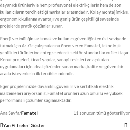
dayanıklı ürünleriyle hem profesyonel elektrikçilerin hem de son
kullanıcıların tercih ettiği markalar arasındadır. Kolay montaj imkânı,
ergonomik kullanım avantajı ve geniş ürün çeşitliliği sayesinde
projelerde pratik çözümler sunar.
Enerji verimliliğini artırmak ve kullanıcı güvenliğini en üst seviyede
tutmak için Ar-Ge çalışmalarına önem veren Famatel, teknolojik
yenilikleri ürünlerine entegre ederek sektör standartlarını ileri taşır.
Konut projeleri, ticari yapılar, sanayi tesisleri ve açık alan
uygulamaları için ideal çözümler sunan marka, kalite ve güveni bir
arada isteyenlerin ilk tercihlerindendir.
Eğer projelerinizde dayanıklı, güvenilir ve sertifikalı elektrik
malzemeleri arıyorsanız, Famatel ürünleri uzun ömürlü ve yüksek
performanslı çözümler sağlamaktadır.
Ana Sayfa
/
Famatel
11 sonucun tümü gösteriliyor
Yan Filtreleri Göster