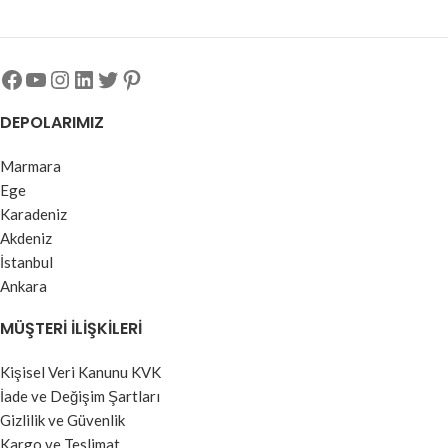
DEPOLARIMIZ
Marmara
Ege
Karadeniz
Akdeniz
İstanbul
Ankara
MÜŞTERI İLIŞKILERI
Kişisel Veri Kanunu KVK
İade ve Değişim Şartları
Gizlilik ve Güvenlik
Kargo ve Teslimat