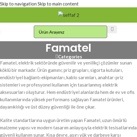
Skip to navigation
Skip to main content
Famatel
Categories
Famatel, elektrik sektöründe güvenilir ve yenilikçi çözümler sunan
köklü bir markadır. Ürün gamını; priz grupları, sigorta kutuları,
endüstriyel bağlantı ekipmanları, kablo sarımları, anahtar-priz
sistemleri ve profesyonel kullanım için tasarlanmış elektrik
aksesuarları oluşturur. Hem endüstriyel alanlarda hem de ev ve ofis
kullanımlarında yüksek performans sağlayan Famatel ürünleri,
dayanıklılığı ve üst düzey güvenliği ile öne çıkar.
Kalite standartlarına uygun üretim yapan Famatel, uzun ömürlü
malzeme yapısı ve modern tasarım anlayışıyla elektrik tesisatlarında
güvenli kullanım sunar. Kısa devre, aşırı yük ve darbeye karşı