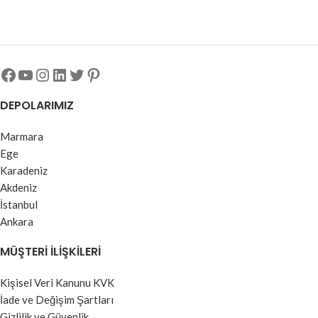
DEPOLARIMIZ
Marmara
Ege
Karadeniz
Akdeniz
İstanbul
Ankara
MÜŞTERI İLIŞKILERI
Kişisel Veri Kanunu KVK
İade ve Değişim Şartları
Gizlilik ve Güvenlik