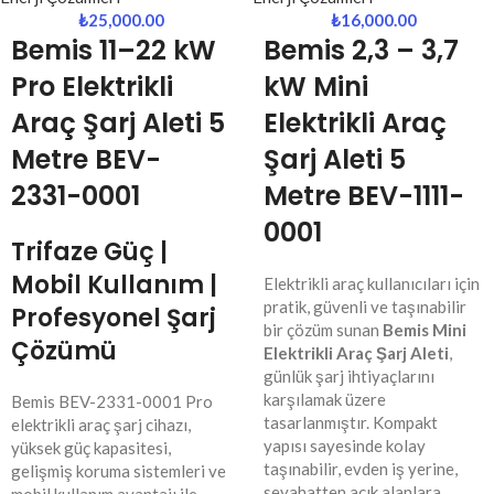
₺
25,000.00
₺
16,000.00
Bemis
11–22 kW
Bemis 2,3 – 3,7
Pro Elektrikli
kW Mini
Araç Şarj Aleti 5
Elektrikli Araç
Metre BEV-
Şarj Aleti 5
2331-0001
Metre BEV-1111-
0001
Trifaze Güç |
Mobil Kullanım |
Elektrikli araç kullanıcıları için
pratik, güvenli ve taşınabilir
Profesyonel Şarj
bir çözüm sunan
Bemis Mini
Çözümü
Elektrikli Araç Şarj Aleti
,
günlük şarj ihtiyaçlarını
karşılamak üzere
Bemis BEV-2331-0001 Pro
tasarlanmıştır. Kompakt
elektrikli araç şarj cihazı,
yapısı sayesinde kolay
yüksek güç kapasitesi,
taşınabilir, evden iş yerine,
gelişmiş koruma sistemleri ve
seyahatten açık alanlara