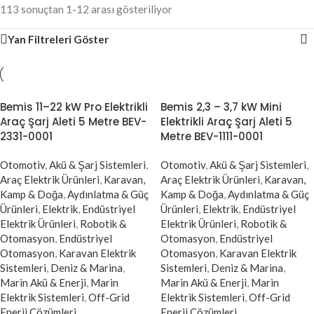
113 sonuçtan 1-12 arası gösteriliyor
Yan Filtreleri Göster
Bemis 11–22 kW Pro Elektrikli
Bemis 2,3 – 3,7 kW Mini
Araç Şarj Aleti 5 Metre BEV-
Elektrikli Araç Şarj Aleti 5
2331-0001
Metre BEV-1111-0001
Otomotiv
,
Akü & Şarj Sistemleri
,
Otomotiv
,
Akü & Şarj Sistemleri
,
Araç Elektrik Ürünleri
,
Karavan,
Araç Elektrik Ürünleri
,
Karavan,
Kamp & Doğa
,
Aydınlatma & Güç
Kamp & Doğa
,
Aydınlatma & Güç
Ürünleri
,
Elektrik
,
Endüstriyel
Ürünleri
,
Elektrik
,
Endüstriyel
Elektrik Ürünleri
,
Robotik &
Elektrik Ürünleri
,
Robotik &
Otomasyon
,
Endüstriyel
Otomasyon
,
Endüstriyel
Otomasyon
,
Karavan Elektrik
Otomasyon
,
Karavan Elektrik
Sistemleri
,
Deniz & Marina
,
Sistemleri
,
Deniz & Marina
,
Marin Akü & Enerji
,
Marin
Marin Akü & Enerji
,
Marin
Elektrik Sistemleri
,
Off-Grid
Elektrik Sistemleri
,
Off-Grid
Enerji Çözümleri
Enerji Çözümleri