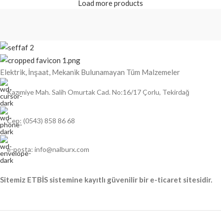
Load more products
Elektrik, İnşaat, Mekanik Bulunamayan Tüm Malzemeler
Kazımiye Mah. Salih Omurtak Cad. No:16/17 Çorlu, Tekirdağ
Cep: (0543) 858 86 68
e-posta: info@nalburx.com
Sitemiz ETBİS sistemine kayıtlı güvenilir bir e-ticaret sitesidir.