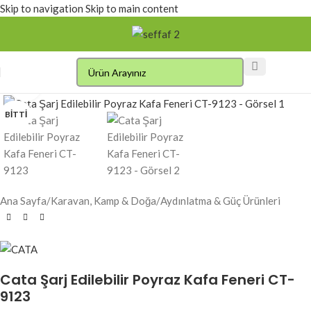
Skip to navigation
Skip to main content
Click to enlarge
BITTI
Ana Sayfa
/
Karavan, Kamp & Doğa
/
Aydınlatma & Güç Ürünleri
Cata Şarj Edilebilir Poyraz Kafa Feneri CT-
9123