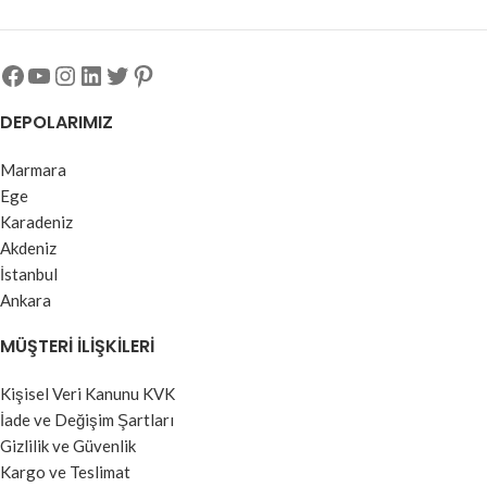
DEPOLARIMIZ
Marmara
Ege
Karadeniz
Akdeniz
İstanbul
Ankara
MÜŞTERI İLIŞKILERI
Kişisel Veri Kanunu KVK
İade ve Değişim Şartları
Gizlilik ve Güvenlik
Kargo ve Teslimat