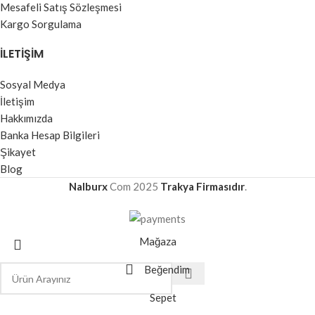
Mesafeli Satış Sözleşmesi
Kargo Sorgulama
İLETIŞIM
Sosyal Medya
İletişim
Hakkımızda
Banka Hesap Bilgileri
Şikayet
Blog
Nalburx
Com
2025
Trakya Firmasıdır
.
Mağaza
Beğendim
Sepet