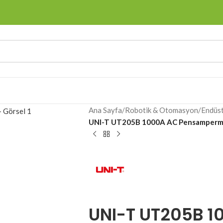
Ana Sayfa
/
Robotik & Otomasyon
/
Endüs
UNI-T UT205B 1000A AC Pensamperm
UNI-T UT205B 1