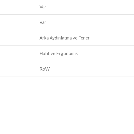
Var
Var
Arka Aydınlatma ve Fener
Hafif ve Ergonomik
RoW