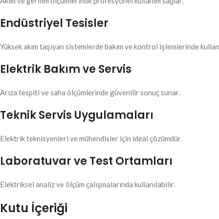
Akım ve gerilim ölçümlerinde profesyonel kullanım sağlar.
Endüstriyel Tesisler
Yüksek akım taşıyan sistemlerde bakım ve kontrol işlemlerinde kullanı
Elektrik Bakım ve Servis
Arıza tespiti ve saha ölçümlerinde güvenilir sonuç sunar.
Teknik Servis Uygulamaları
Elektrik teknisyenleri ve mühendisler için ideal çözümdür.
Laboratuvar ve Test Ortamları
Elektriksel analiz ve ölçüm çalışmalarında kullanılabilir.
Kutu İçeriği