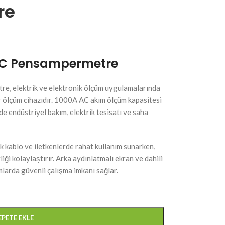
re
AC Pensampermetre
 elektrik ve elektronik ölçüm uygulamalarında
 ölçüm cihazıdır. 1000A AC akım ölçüm kapasitesi
endüstriyel bakım, elektrik tesisatı ve saha
 kablo ve iletkenlerde rahat kullanım sunarken,
liği kolaylaştırır. Arka aydınlatmalı ekran ve dahili
mlarda güvenli çalışma imkanı sağlar.
EPETE EKLE