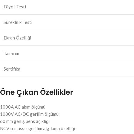
Diyot Testi
Süreklilik Testi
Ekran Özelliği
Tasarım
Sertifika
Öne Çıkan Özellikler
1000A AC akım ölçümü
1000V AC/DC gerilim ölçümü
60 mm geniş pens açıklığı
NCV temassız gerilim algılama özelliği