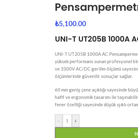
Pensampermet
₺
5,100.00
UNI-T UT205B 1000A 
UNI-T UT205B 1000A AC Pensampermetre,
yüksek performans sunan profesyonel bir
ve 1000V AC/DC gerilim ölçümü sayesinde 
ölçümlerinde güvenilir sonuçlar sağlar.
60 mm geniş çene açıklığı sayesinde büyük
hafif ve ergonomik tasarımı ile taşınabilir
fener özelliği sayesinde düşük ışıklı orta
-
+
S