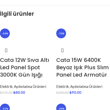
İlgili ürünler
-54%
-70%
Cata 12W Sıva Altı
Cata 15W 6400K
Led Panel Spot
Beyaz Işık Plus Slım
3000K Gün Işığı
Panel Led Armatür
Elektrik
,
Aydınlatma Ürünleri
Elektrik
,
Aydınlatma Ürünleri
₺
80.00
₺
90.00
₺
175.00
₺
300.00
-51%
-36%