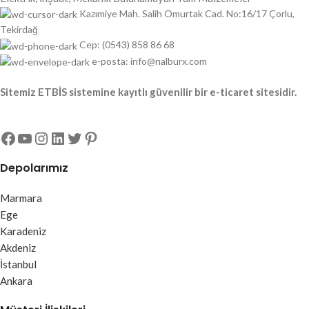
Kazımiye Mah. Salih Omurtak Cad. No:16/17 Çorlu,
Tekirdağ
Cep: (0543) 858 86 68
e-posta: info@nalburx.com
Sitemiz ETBİS sistemine kayıtlı güvenilir bir e-ticaret sitesidir.
Depolarımız
Marmara
Ege
Karadeniz
Akdeniz
İstanbul
Ankara