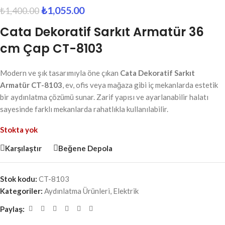
₺
1,055.00
₺
1,400.00
Cata Dekoratif Sarkıt Armatür 36
cm Çap CT-8103
Modern ve şık tasarımıyla öne çıkan
Cata Dekoratif Sarkıt
Armatür CT-8103
, ev, ofis veya mağaza gibi iç mekanlarda estetik
bir aydınlatma çözümü sunar. Zarif yapısı ve ayarlanabilir halatı
sayesinde farklı mekanlarda rahatlıkla kullanılabilir.
Stokta yok
Karşılaştır
Beğene Depola
Stok kodu:
CT-8103
Kategoriler:
Aydınlatma Ürünleri
,
Elektrik
Paylaş: