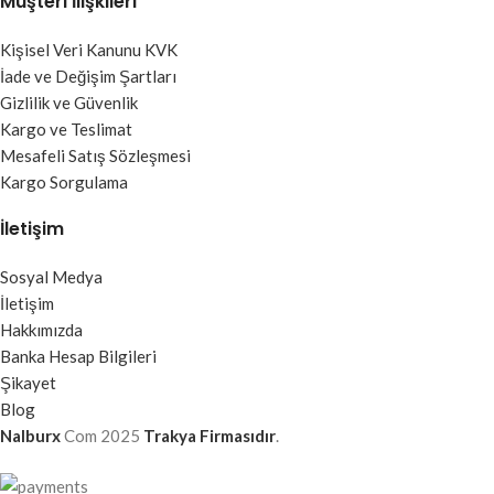
Müşteri İlişkileri
Kişisel Veri Kanunu KVK
İade ve Değişim Şartları
Gizlilik ve Güvenlik
Kargo ve Teslimat
Mesafeli Satış Sözleşmesi
Kargo Sorgulama
İletişim
Sosyal Medya
İletişim
Hakkımızda
Banka Hesap Bilgileri
Şikayet
Blog
Nalburx
Com
2025
Trakya Firmasıdır
.