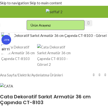
Skip to navigation
Skip to main content
Click to enlarge
-25%
BITTI
Ana Sayfa
/
Elektrik
/
Aydınlatma Ürünleri
Cata Dekoratif Sarkıt Armatür 36 cm
Çapında CT-8103