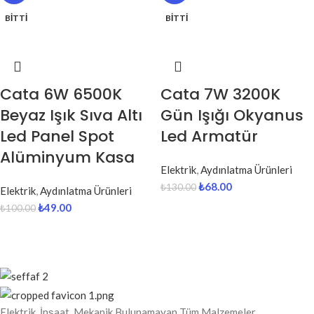
BITTI
BITTI
Cata 6W 6500K
Cata 7W 3200K
Beyaz Işık Sıva Altı
Gün Işığı Okyanus
Led Panel Spot
Led Armatür
Alüminyum Kasa
Elektrik
,
Aydınlatma Ürünleri
₺
68.00
₺
130.00
Elektrik
,
Aydınlatma Ürünleri
₺
49.00
₺
100.00
Elektrik, İnşaat, Mekanik Bulunamayan Tüm Malzemeler