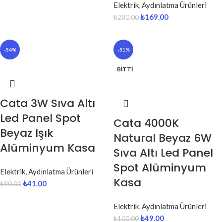
Elektrik
,
Aydınlatma Ürünleri
₺
169.00
₺
280.00
-54%
-51%
BITTI
Cata 3W Sıva Altı
Led Panel Spot
Cata 4000K
Beyaz Işık
Natural Beyaz 6W
Alüminyum Kasa
Sıva Altı Led Panel
Spot Alüminyum
Elektrik
,
Aydınlatma Ürünleri
Kasa
₺
41.00
₺
90.00
Elektrik
,
Aydınlatma Ürünleri
₺
49.00
₺
100.00