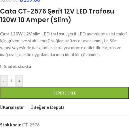
Cata CT-2576 Şerit 12V LED Trafosu
120W 10 Amper (Slim)
Cata 120W 12V slim LED trafosu
, şerit LED aydınlatma sistemleri
için güvenli ve stabil enerji sağlamak üzere tasarlanmıştır. Slim
yapısı sayesinde dar alanlara kolayca monte edilebilir. Ev, ofis ve
mağaza iç mekân uygulamalarında ideal bir çözümdür.
8 adet stokta
-
+
SEPETE EKLE
Karşılaştır
Beğene Depola
Stok kodu:
CT-2576