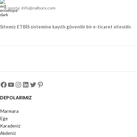
e-posta: info@nalburx.com
Sitemiz ETBİS sistemine kayıtlı güvenilir bir e-ticaret sitesidir.
DEPOLARIMIZ
Marmara
Ege
Karadeniz
Akdeniz