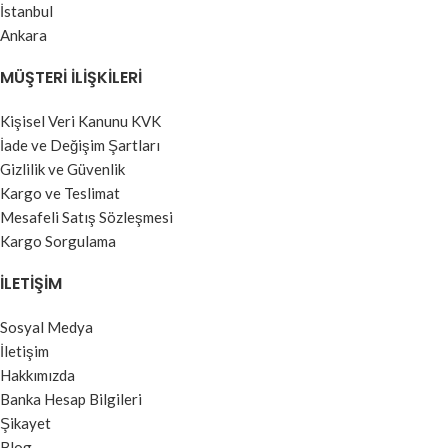
İstanbul
Ankara
MÜŞTERI İLIŞKILERI
Kişisel Veri Kanunu KVK
İade ve Değişim Şartları
Gizlilik ve Güvenlik
Kargo ve Teslimat
Mesafeli Satış Sözleşmesi
Kargo Sorgulama
İLETIŞIM
Sosyal Medya
İletişim
Hakkımızda
Banka Hesap Bilgileri
Şikayet
Blog