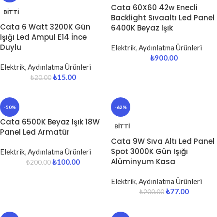
Cata 60X60 42w Enecli
BITTI
Backlight Sıvaaltı Led Panel
Cata 6 Watt 3200K Gün
6400K Beyaz Işık
Işığı Led Ampul E14 İnce
Duylu
Elektrik
,
Aydınlatma Ürünleri
₺
900.00
Elektrik
,
Aydınlatma Ürünleri
₺
15.00
₺
20.00
-50%
-62%
Cata 6500K Beyaz Işık 18W
BITTI
Panel Led Armatür
Cata 9W Sıva Altı Led Panel
Spot 3000K Gün Işığı
Elektrik
,
Aydınlatma Ürünleri
Alüminyum Kasa
₺
100.00
₺
200.00
Elektrik
,
Aydınlatma Ürünleri
₺
77.00
₺
200.00