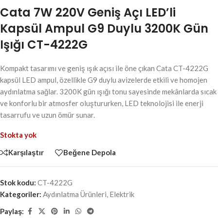
Cata 7W 220V Geniş Açı LED’li
Kapsül Ampul G9 Duylu 3200K Gün
Işığı CT-4222G
Kompakt tasarımı ve geniş ışık açısı ile öne çıkan Cata CT-4222G
kapsül LED ampul, özellikle G9 duylu avizelerde etkili ve homojen
aydınlatma sağlar. 3200K gün ışığı tonu sayesinde mekânlarda sıcak
ve konforlu bir atmosfer oluştururken, LED teknolojisi ile enerji
tasarrufu ve uzun ömür sunar.
Stokta yok
Karşılaştır
Beğene Depola
Stok kodu:
CT-4222G
Kategoriler:
Aydınlatma Ürünleri
,
Elektrik
Paylaş: