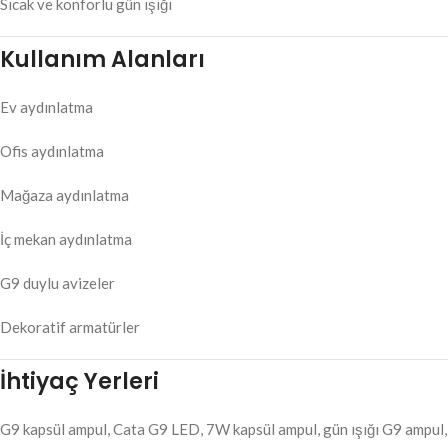
Sıcak ve konforlu gün ışığı
Kullanım Alanları
Ev aydınlatma
Ofis aydınlatma
Mağaza aydınlatma
İç mekan aydınlatma
G9 duylu avizeler
Dekoratif armatürler
İhtiyaç Yerleri
G9 kapsül ampul, Cata G9 LED, 7W kapsül ampul, gün ışığı G9 ampul,