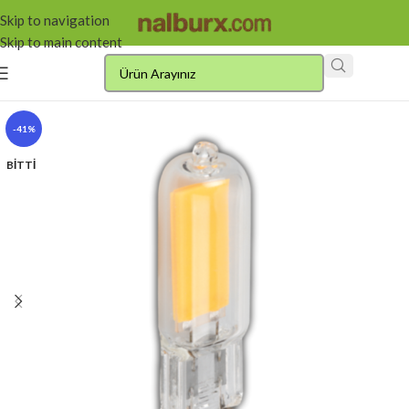
Skip to navigation
Skip to main content
-41%
BITTI