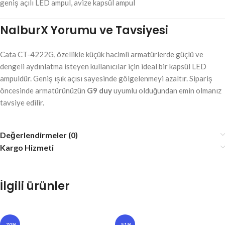
geniş açılı LED ampul, avize kapsül ampul
NalburX Yorumu ve Tavsiyesi
Cata CT-4222G, özellikle küçük hacimli armatürlerde güçlü ve
dengeli aydınlatma isteyen kullanıcılar için ideal bir kapsül LED
ampuldür. Geniş ışık açısı sayesinde gölgelenmeyi azaltır. Sipariş
öncesinde armatürünüzün
G9 duy
uyumlu olduğundan emin olmanız
tavsiye edilir.
Değerlendirmeler (0)
Kargo Hizmeti
İlgili ürünler
-70%
-51%