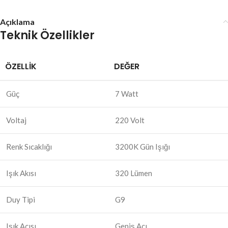
Açıklama
Teknik Özellikler
ÖZELLIK
DEĞER
Güç
7 Watt
Voltaj
220 Volt
Renk Sıcaklığı
3200K Gün Işığı
Işık Akısı
320 Lümen
Duy Tipi
G9
Işık Açısı
Geniş Açı