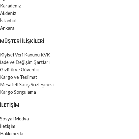
Karadeniz
Akdeniz
İstanbul
Ankara
MÜŞTERI İLIŞKILERI
Kişisel Veri Kanunu KVK
İade ve Değişim Şartları
Gizlilik ve Güvenlik
Kargo ve Teslimat
Mesafeli Satış Sözleşmesi
Kargo Sorgulama
İLETIŞIM
Sosyal Medya
İletişim
Hakkımızda