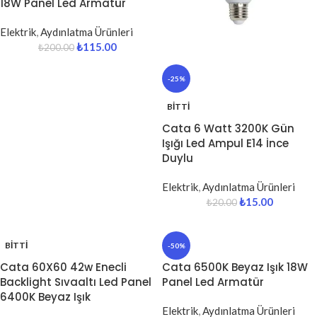
18W Panel Led Armatür
Elektrik
,
Aydınlatma Ürünleri
₺
115.00
₺
200.00
-25%
BITTI
Cata 6 Watt 3200K Gün
Işığı Led Ampul E14 İnce
Duylu
Elektrik
,
Aydınlatma Ürünleri
₺
15.00
₺
20.00
BITTI
-50%
Cata 60X60 42w Enecli
Cata 6500K Beyaz Işık 18W
Backlight Sıvaaltı Led Panel
Panel Led Armatür
6400K Beyaz Işık
Elektrik
,
Aydınlatma Ürünleri