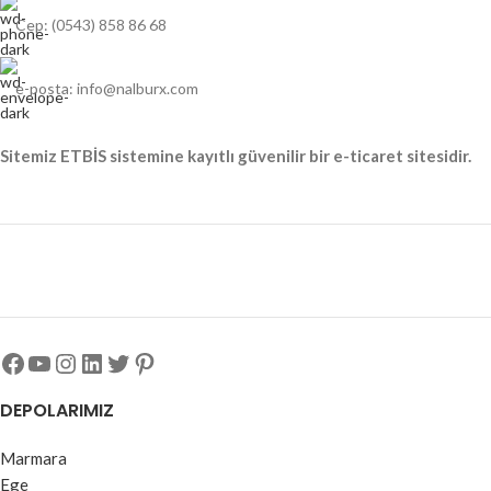
Cep: (0543) 858 86 68
e-posta: info@nalburx.com
Sitemiz ETBİS sistemine kayıtlı güvenilir bir e-ticaret sitesidir.
DEPOLARIMIZ
Marmara
Ege