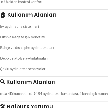
📡 Uzaktan kontrol konforu
🏠 Kullanım Alanları
Ev aydınlatma sistemleri
Ofis ve mağaza ışık yönetimi
Bahçe ve dış cephe aydınlatmaları
Depo ve atölye aydınlatmaları
Çoklu aydınlatma senaryoları
🔍 Kullanım Alanları
cata 4lü kumanda, ct-9154 aydınlatma kumandası, 4 kanal ışık kuman
🛠️ NalburX Yorumu