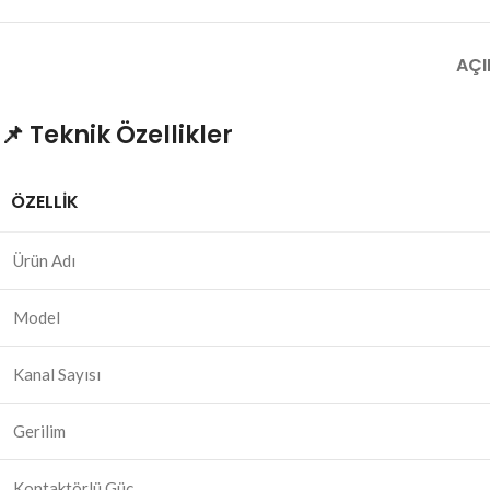
AÇI
📌 Teknik Özellikler
ÖZELLIK
Ürün Adı
Model
Kanal Sayısı
Gerilim
Kontaktörlü Güç