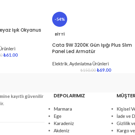
-54%
yaz Işık Okyanus
BITTI
Cata 9W 3200K Gün Işığı Plus Slım
Ürünleri
Panel Led Armatür
₺
61.00
00
Elektrik
,
Aydınlatma Ürünleri
₺
69.00
₺
150.00
DEPOLARIMIZ
MÜŞTERI
mine kayıtlı güvenilir
ir.
Marmara
Kişisel 
Ege
İade ve D
Karadeniz
Gizlilik 
Akdeniz
Kargo ve