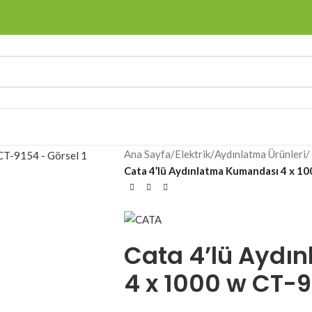
Ana Sayfa
/
Elektrik
/
Aydınlatma Ürünleri
/
Cata 4’lü Aydınlatma Kumandası 4 x 1
Cata 4’lü Aydı
4 x 1000 w CT-