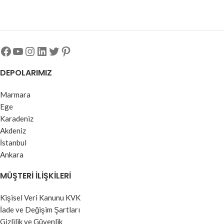
DEPOLARIMIZ
Marmara
Ege
Karadeniz
Akdeniz
İstanbul
Ankara
MÜŞTERI İLIŞKILERI
Kişisel Veri Kanunu KVK
İade ve Değişim Şartları
Gizlilik ve Güvenlik