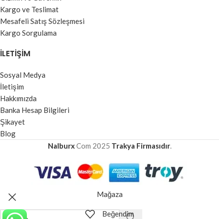
Kargo ve Teslimat
Mesafeli Satış Sözleşmesi
Kargo Sorgulama
İLETIŞIM
Sosyal Medya
İletişim
Hakkımızda
Banka Hesap Bilgileri
Şikayet
Blog
Nalburx
Com
2025
Trakya Firmasıdır
.
Mağaza
Beğendim