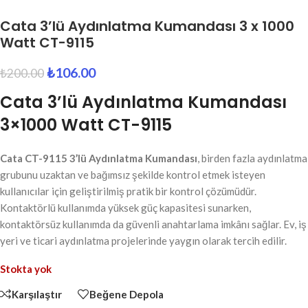
Cata 3’lü Aydınlatma Kumandası 3 x 1000
Watt CT-9115
₺
106.00
₺
200.00
Cata 3’lü Aydınlatma Kumandası
3×1000 Watt CT-9115
Cata CT-9115 3’lü Aydınlatma Kumandası
, birden fazla aydınlatma
grubunu uzaktan ve bağımsız şekilde kontrol etmek isteyen
kullanıcılar için geliştirilmiş pratik bir kontrol çözümüdür.
Kontaktörlü kullanımda yüksek güç kapasitesi sunarken,
kontaktörsüz kullanımda da güvenli anahtarlama imkânı sağlar. Ev, iş
yeri ve ticari aydınlatma projelerinde yaygın olarak tercih edilir.
Stokta yok
Karşılaştır
Beğene Depola