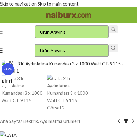
Skip to navigation
Skip to main content
Click to enlarge
-47%
BITTI
Ana Sayfa
/
Elektrik
/
Aydınlatma Ürünleri