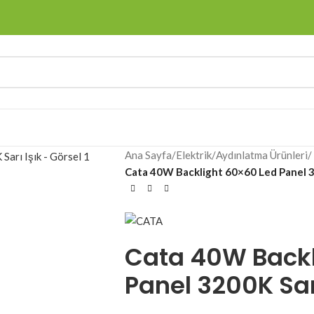
Ana Sayfa
/
Elektrik
/
Aydınlatma Ürünleri
/
Cata 40W Backlight 60×60 Led Panel 32
Cata 40W Backl
Panel 3200K Sarı