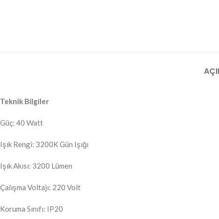
AÇI
Teknik Bilgiler
Güç: 40 Watt
Işık Rengi: 3200K Gün Işığı
Işık Akısı: 3200 Lümen
Çalışma Voltajı: 220 Volt
Koruma Sınıfı: IP20