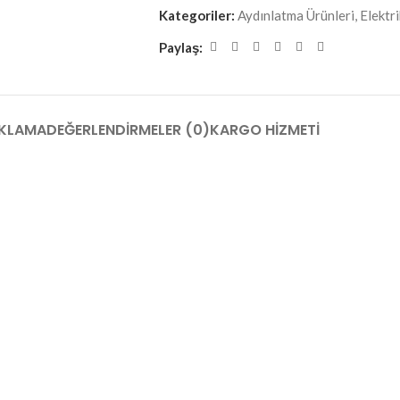
Kategoriler:
Aydınlatma Ürünleri
,
Elektri
Paylaş:
KLAMA
DEĞERLENDIRMELER (0)
KARGO HIZMETI