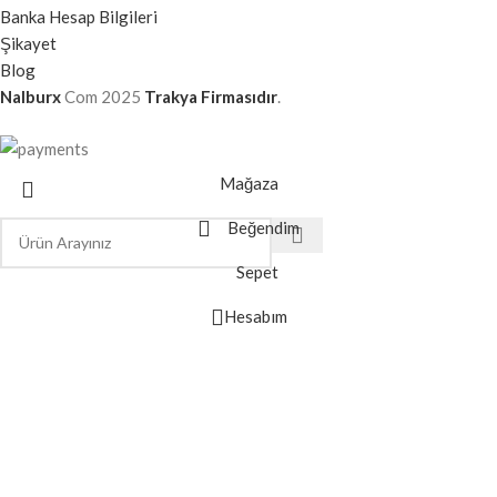
Banka Hesap Bilgileri
Şikayet
Blog
Nalburx
Com
2025
Trakya Firmasıdır
.
Mağaza
Beğendim
Sepet
Hesabım