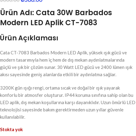
Ürün Adı: Cata 30W Barbados
Modern LED Aplik CT-7083
Ürün Açıklaması
Cata CT-7083 Barbados Modern LED Aplik, yüksek ışık gücü ve
modern tasarımıyla hem iç hem de dış mekan aydınlatmalarında
güçlü ve şık bir çözüm sunar. 30 Watt LED gücü ve 2400 lümen ışık
akısı sayesinde geniş alanlarda etkili bir aydınlatma sağlar.
3200K gün ışığı rengi, ortama sıcak ve doğal bir ışık yayarak
konforlu bir atmosfer oluşturur. IP44 koruma sınıfına sahip olan bu
LED aplik, dış mekan koşullarına karşı dayanıklıdır. Uzun ömürlü LED
teknolojisi sayesinde bakım gerektirmeden uzun yıllar güvenle
kullanılabilir.
Stokta yok