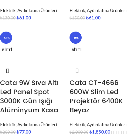
Elektrik
,
Aydınlatma Ürünleri
Elektrik
,
Aydınlatma Ürünleri
₺
61.00
₺
61.00
₺
130.00
₺
150.00
-62%
-8%
BITTI
BITTI
Cata 9W Sıva Altı
Cata CT-4666
Led Panel Spot
600W Slim Led
3000K Gün Işığı
Projektör 6400K
Alüminyum Kasa
Beyaz
Elektrik
,
Aydınlatma Ürünleri
Elektrik
,
Aydınlatma Ürünleri
₺
77.00
₺
1,850.00
₺
200.00
₺
2,000.00