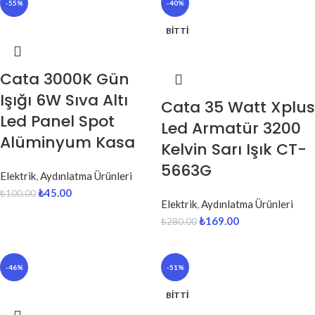
-55%
-40%
BITTI
Cata 3000K Gün
Işığı 6W Sıva Altı
Cata 35 Watt Xplus
Led Panel Spot
Led Armatür 3200
Alüminyum Kasa
Kelvin Sarı Işık CT-
5663G
Elektrik
,
Aydınlatma Ürünleri
₺
45.00
₺
100.00
Elektrik
,
Aydınlatma Ürünleri
₺
169.00
₺
280.00
-46%
-51%
BITTI