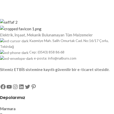
Elektrik, İnşaat, Mekanik Bulunamayan Tüm Malzemeler
Kazımiye Mah. Salih Omurtak Cad. No:16/17 Çorlu,
Tekirdağ
Cep: (0543) 858 86 68
e-posta: info@nalburx.com
Sitemiz ETBİS sistemine kayıtlı güvenilir bir e-ticaret sitesidir.
Depolarımız
Marmara