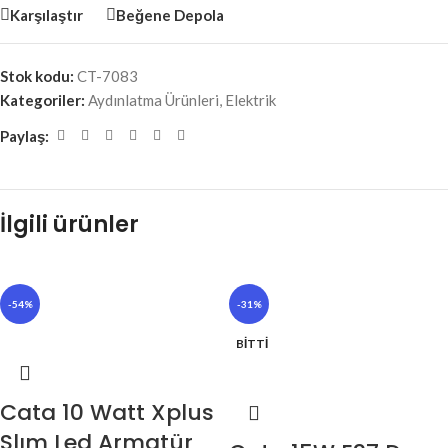
Karşılaştır
Beğene Depola
Stok kodu:
CT-7083
Kategoriler:
Aydınlatma Ürünleri
,
Elektrik
Paylaş:
İlgili ürünler
-54%
-31%
BITTI
Cata 10 Watt Xplus
Slım Led Armatür