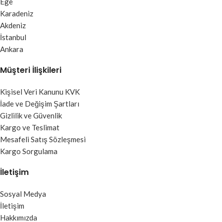
Ege
Karadeniz
Akdeniz
İstanbul
Ankara
Müşteri İlişkileri
Kişisel Veri Kanunu KVK
İade ve Değişim Şartları
Gizlilik ve Güvenlik
Kargo ve Teslimat
Mesafeli Satış Sözleşmesi
Kargo Sorgulama
İletişim
Sosyal Medya
İletişim
Hakkımızda