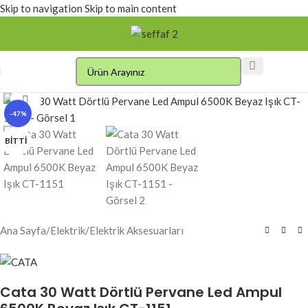
Skip to navigation
Skip to main content
Click to enlarge
-47%
BITTI
Ana Sayfa
/
Elektrik
/
Elektrik Aksesuarları
Cata 30 Watt Dörtlü Pervane Led Ampul