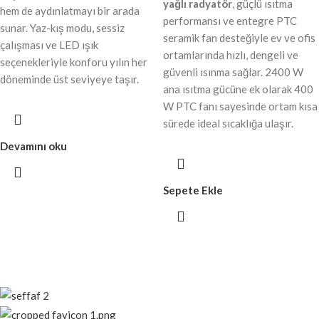
yağlı radyatör
, güçlü ısıtma
hem de aydınlatmayı bir arada
performansı ve entegre PTC
sunar. Yaz-kış modu, sessiz
seramik fan desteğiyle ev ve ofis
çalışması ve LED ışık
ortamlarında hızlı, dengeli ve
seçenekleriyle konforu yılın her
güvenli ısınma sağlar. 2400 W
döneminde üst seviyeye taşır.
ana ısıtma gücüne ek olarak 400
W PTC fanı sayesinde ortam kısa
sürede ideal sıcaklığa ulaşır.
Devamını oku
Sepete Ekle