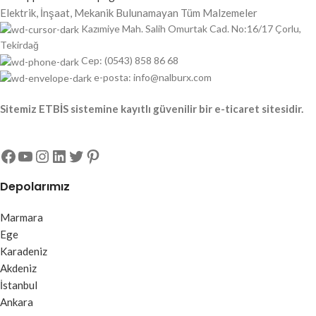
Elektrik, İnşaat, Mekanik Bulunamayan Tüm Malzemeler
Kazımiye Mah. Salih Omurtak Cad. No:16/17 Çorlu,
Tekirdağ
Cep: (0543) 858 86 68
e-posta: info@nalburx.com
Sitemiz ETBİS sistemine kayıtlı güvenilir bir e-ticaret sitesidir.
Depolarımız
Marmara
Ege
Karadeniz
Akdeniz
İstanbul
Ankara