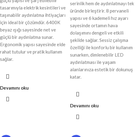
güçlü yapısı ve şarj edilebilir
serinlik hem de aydınlatmayı tek
tasarımıyla elektrik kesintileri ve
üründe birleştirir. 8 pervaneli
taşınabilir aydınlatma ihtiyaçları
yapısı ve 6 kademeli hız ayarı
için ideal bir çözümdür. 6400K
sayesinde ortamın hava
beyaz ışığı sayesinde net ve
dolaşımını dengeli ve etkili
güçlü bir aydınlatma sunar.
şekilde sağlar. Sessiz çalışma
Ergonomik yapısı sayesinde elde
özelliği ile konforlu bir kullanım
rahat tutulur ve pratik kullanım
sunarken, dimlenebilir LED
sağlar.
aydınlatması ile yaşam
alanlarınıza estetik bir dokunuş
katar.
Devamını oku
Devamını oku