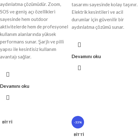
aydınlatma çözümüdür. Zoom,
tasarımı sayesinde kolay taşınır.
SOS ve geniş açı özellikleri
Elektrik kesintileri ve acil
sayesinde hem outdoor
durumlar için güvenilir bir
aktivitelerde hem de profesyonel
aydınlatma çözümü sunar.
kullanım alanlarında yüksek
performans sunar. Şarjlı ve pilli
yapısı ile kesintisiz kullanım
Devamını oku
avantajı sağlar.
Devamını oku
BITTI
-33%
BITTI