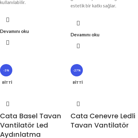
kullanılabilir.
estetik bir katkı sağlar.
Devamını oku
Devamını oku
-3%
-27%
BITTI
BITTI
Cata Basel Tavan
Cata Cenevre Ledli
Vantilatör Led
Tavan Vantilatör
Aydınlatma