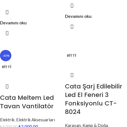
Devamını oku
Devamını oku
BITTI
-33%
BITTI
Cata Şarj Edilebilir
Led El Feneri 3
Cata Meltem Led
Fonksiyonlu CT-
Tavan Vantilatör
8024
Elektrik
,
Elektrik Aksesuarları
Karavan, Kamp & Doğa
,
₺
2,000.00
₺
3,000.00