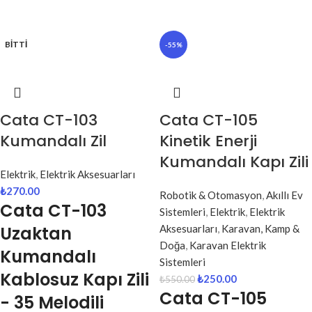
BITTI
-55%
Cata CT-103
Cata CT-105
Kumandalı Zil
Kinetik Enerji
Kumandalı Kapı Zili
Elektrik
,
Elektrik Aksesuarları
₺
270.00
Robotik & Otomasyon
,
Akıllı Ev
Cata CT-103
Sistemleri
,
Elektrik
,
Elektrik
Uzaktan
Aksesuarları
,
Karavan, Kamp &
Doğa
,
Karavan Elektrik
Kumandalı
Sistemleri
Kablosuz Kapı Zili
₺
250.00
₺
550.00
Cata CT-105
- 35 Melodili