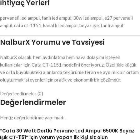
İhtiyaç Yerleri
pervaneli led ampul, fanlı led ampul, 30w led ampul, e27 pervaneli
ampul, cata ct-1151, kanatlı led ampul, beyaz ışık fanlı ampul
NalburX Yorumu ve Tavsiyesi
NalburX olarak, hem aydınlatma hem hava dolaşımı isteyen
kullanıcılar için Cata CT-1151 modelini öneriyoruz. Özellikle küçük
ve orta büyüklükteki alanlarda tek ürünle ferah ve aydınlık bir ortam
oluşturmak isteyenler için pratik ve ekonomik bir çözümdür.
Değerlendirmeler (0)
Değerlendirmeler
Henüz değerlendirme yapılmadı.
“Cata 30 Watt Dörtlü Pervane Led Ampul 6500K Beyaz
Işık CT-1151” için yorum yapan ilk kişi siz olun