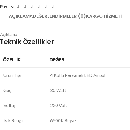
Paylaş:
AÇIKLAMA
DEĞERLENDIRMELER (0)
KARGO HIZMETI
Açıklama
Teknik Özellikler
ÖZELLIK
DEĞER
Ürün Tipi
4 Kollu Pervaneli LED Ampul
Güç
30 Watt
Voltaj
220 Volt
Işık Rengi
6500K Beyaz