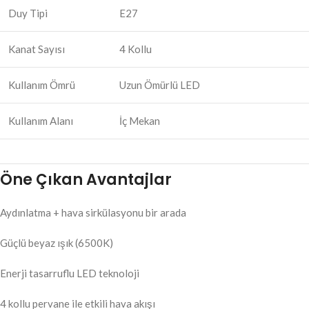
Duy Tipi
E27
Kanat Sayısı
4 Kollu
Kullanım Ömrü
Uzun Ömürlü LED
Kullanım Alanı
İç Mekan
Öne Çıkan Avantajlar
Aydınlatma + hava sirkülasyonu bir arada
Güçlü beyaz ışık (6500K)
Enerji tasarruflu LED teknoloji
4 kollu pervane ile etkili hava akışı