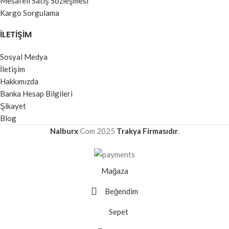
Mesafeli Satış Sözleşmesi
Kargo Sorgulama
İLETIŞIM
Sosyal Medya
İletişim
Hakkımızda
Banka Hesap Bilgileri
Şikayet
Blog
Nalburx
Com
2025
Trakya Firmasıdır
.
Mağaza
Beğendim
Sepet