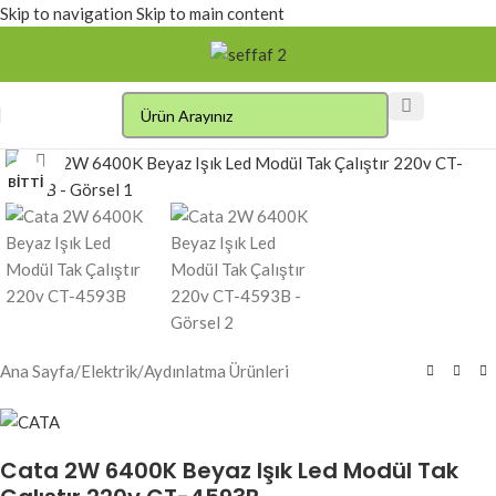
Skip to navigation
Skip to main content
Click to enlarge
BITTI
Ana Sayfa
/
Elektrik
/
Aydınlatma Ürünleri
Cata 2W 6400K Beyaz Işık Led Modül Tak