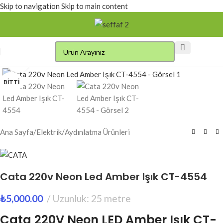
Skip to navigation
Skip to main content
Click to enlarge
BITTI
Ana Sayfa
/
Elektrik
/
Aydınlatma Ürünleri
Cata 220v Neon Led Amber Işık CT-4554
₺
5,000.00
Uzunluk: 25 metre
Cata 220V Neon LED Amber Işık CT-