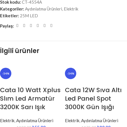
Stok kodu:
CT-4554A
Kategoriler:
Aydınlatma Ürünleri
,
Elektrik
Etiketler:
25M LED
Paylaş:
İlgili ürünler
-54%
-54%
Cata 10 Watt Xplus
Cata 12W Sıva Altı
Slım Led Armatür
Led Panel Spot
3200K Sarı Işık
3000K Gün Işığı
Elektrik
,
Aydınlatma Ürünleri
Elektrik
,
Aydınlatma Ürünleri