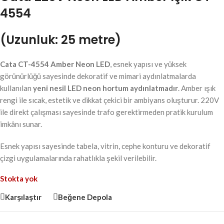
4554
(Uzunluk: 25 metre)
Cata CT-4554 Amber Neon LED
, esnek yapısı ve yüksek
görünürlüğü sayesinde dekoratif ve mimari aydınlatmalarda
kullanılan
yeni nesil LED neon hortum aydınlatmadır
. Amber ışık
rengi ile sıcak, estetik ve dikkat çekici bir ambiyans oluşturur. 220V
ile direkt çalışması sayesinde trafo gerektirmeden pratik kurulum
imkânı sunar.
Esnek yapısı sayesinde tabela, vitrin, cephe konturu ve dekoratif
çizgi uygulamalarında rahatlıkla şekil verilebilir.
Stokta yok
Karşılaştır
Beğene Depola