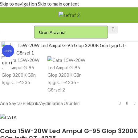
Skip to navigation
Skip to main content
Click to enlarge
-35%
BITTI
Ana Sayfa
/
Elektrik
/
Aydınlatma Ürünleri
Cata 15W-20W Led Ampul G-95 Glop 3200K