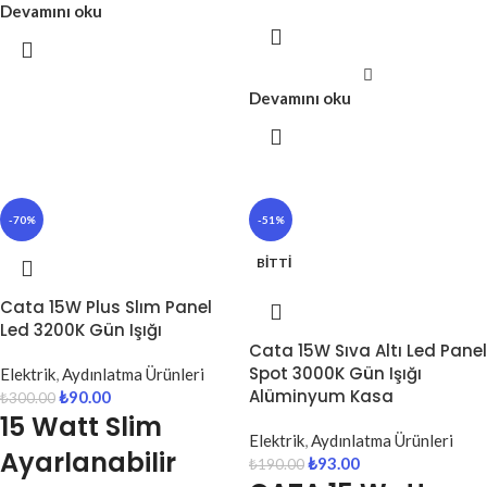
Devamını oku
Devamını oku
-70%
-51%
BITTI
Cata 15W Plus Slım Panel
Led 3200K Gün Işığı
Cata 15W Sıva Altı Led Panel
Spot 3000K Gün Işığı
Elektrik
,
Aydınlatma Ürünleri
Alüminyum Kasa
₺
90.00
₺
300.00
15 Watt Slim
Elektrik
,
Aydınlatma Ürünleri
Ayarlanabilir
₺
93.00
₺
190.00