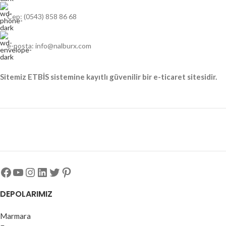
Cep: (0543) 858 86 68
e-posta: info@nalburx.com
Sitemiz ETBİS sistemine kayıtlı güvenilir bir e-ticaret sitesidir.
DEPOLARIMIZ
Marmara