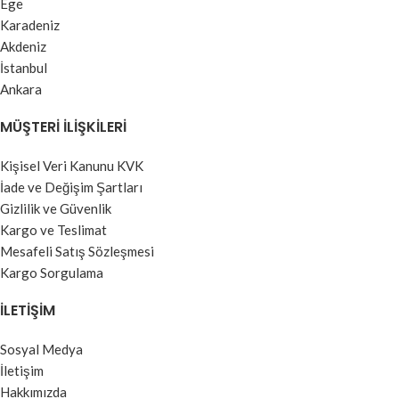
Ege
Karadeniz
Akdeniz
İstanbul
Ankara
MÜŞTERI İLIŞKILERI
Kişisel Veri Kanunu KVK
İade ve Değişim Şartları
Gizlilik ve Güvenlik
Kargo ve Teslimat
Mesafeli Satış Sözleşmesi
Kargo Sorgulama
İLETIŞIM
Sosyal Medya
İletişim
Hakkımızda