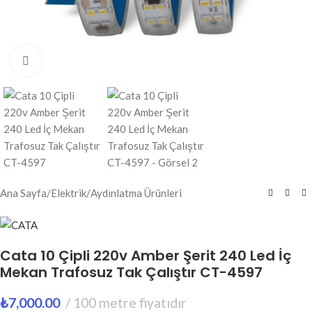
Click to enlarge
Ana Sayfa
/
Elektrik
/
Aydınlatma Ürünleri
Cata 10 Çipli 220v Amber Şerit 240 Led İç
Mekan Trafosuz Tak Çalıştır CT-4597
₺
7,000.00
100 metre fiyatıdır