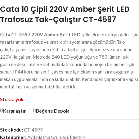
Cata 10 Çipli 220V Amber Şerit LED
Trafosuz Tak-Çalıştır CT-4597
Cata CT-4597 220V Amber Şerit LED
, yüksek metrajlı projeler için
tasarlanmış trafosuz ve pratik bir aydınlatma çözümüdür. Tak-
çalıştır yapısı sayesinde ekstra adaptör gerektirmez ve doğrudan
220V ile çalışır. Metrede 240 LED yoğunluğu ve 750 lümen ışık
gücü ile dekoratif ve hat aydınlatmalarında homojen bir amber ışık
sunar. IP44 koruma sınıfı sayesinde iç mekânın yanı sıra uygun dış
mekân uygulamalarında da kullanılabilir. Kendinden yapışkanlı yapısı
montajı hızlı ve zahmetsiz hâle getirir.
Stokta yok
Karşılaştır
Beğene Depola
Stok kodu:
CT-4597
Kategoriler:
Aydınlatma Ürünleri
,
Elektrik