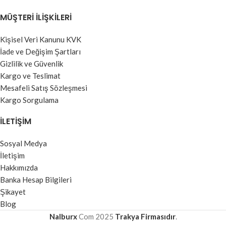
MÜŞTERI İLIŞKILERI
Kişisel Veri Kanunu KVK
İade ve Değişim Şartları
Gizlilik ve Güvenlik
Kargo ve Teslimat
Mesafeli Satış Sözleşmesi
Kargo Sorgulama
İLETIŞIM
Sosyal Medya
İletişim
Hakkımızda
Banka Hesap Bilgileri
Şikayet
Blog
Nalburx
Com
2025
Trakya Firmasıdır
.