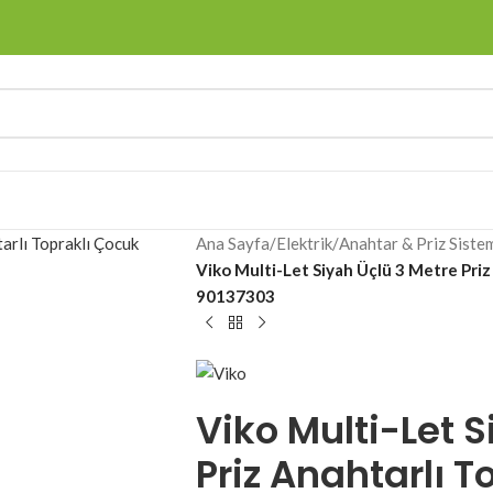
Ana Sayfa
/
Elektrik
/
Anahtar & Priz Sistem
Viko Multi-Let Siyah Üçlü 3 Metre Priz
90137303
Viko Multi-Let 
Priz Anahtarlı T