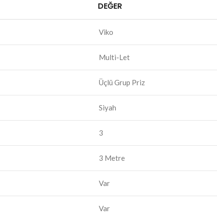
DEĞER
Viko
Multi-Let
Üçlü Grup Priz
Siyah
3
3 Metre
Var
Var