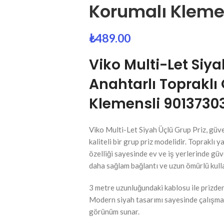
Korumalı Kleme
₺
489.00
Viko Multi-Let Siya
Anahtarlı Toprakl
Klemensli 9013730
Viko Multi-Let Siyah Üçlü Grup Priz, güven
kaliteli bir grup priz modelidir. Topraklı 
özelliği sayesinde ev ve iş yerlerinde güv
daha sağlam bağlantı ve uzun ömürlü kull
3 metre uzunluğundaki kablosu ile prizden
Modern siyah tasarımı sayesinde çalışma ala
görünüm sunar.