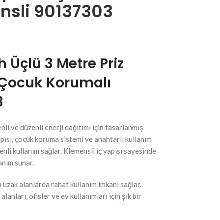
nsli 90137303
h Üçlü 3 Metre Priz
ı Çocuk Korumalı
3
li ve düzenli enerji dağıtımı için tasarlanmış
yapısı, çocuk koruma sistemi ve anahtarlı kullanım
enli kullanım sağlar. Klemensli iç yapısı sayesinde
anım sunar.
 uzak alanlarda rahat kullanım imkanı sağlar.
nları, ofisler ve ev kullanımları için şık bir