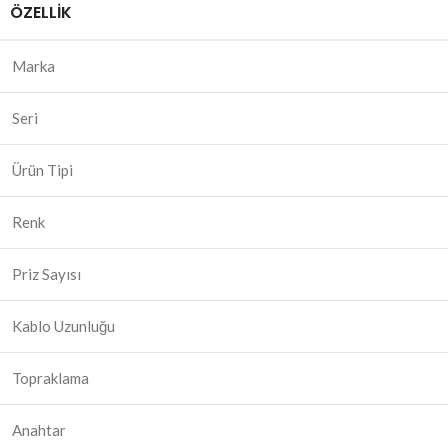
ÖZELLIK
Marka
Seri
Ürün Tipi
Renk
Priz Sayısı
Kablo Uzunluğu
Topraklama
Anahtar