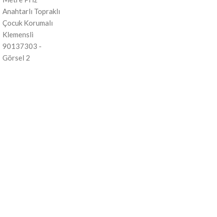
Sigorta & Pano Ürünleri