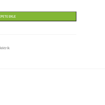
EPETE EKLE
lektrik