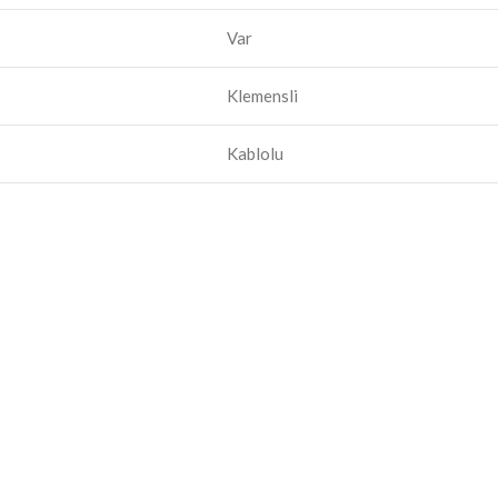
Var
Klemensli
Kablolu