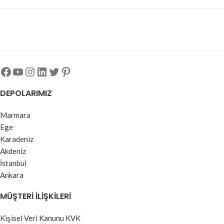
DEPOLARIMIZ
Marmara
Ege
Karadeniz
Akdeniz
İstanbul
Ankara
MÜŞTERI İLIŞKILERI
Kişisel Veri Kanunu KVK