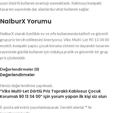
uzun ömürlü kullanım avantajı sunmaktadır. Kablosuz kompakt
tasarımı sayesinde dar alanlarda rahat kullanım sağlar.
NalburX Yorumu
NalburX olarak özellikle ev ve ofis kullanımında kaliteli ve güvenli
grup priz tercih edilmesini öneriyoruz. Viko Multi-Let 90 13 34 00
modeli; kompakt yapısı, çocuk koruma sistemi ve dayanıklı tasarımı
sayesinde günlük kullanım için oldukça pratik ve güvenilir bir grup
priz çözümüdür.
Değerlendirmeler (0)
Değerlendirmeler
Henüz değerlendirme yapılmadı.
“Viko Multi-Let Dörtlü Priz Topraklı Kablosuz Çocuk
Korumalı 90 13 34 00” için yorum yapan ilk kişi siz olun
*
E-posta adresiniz yayınlanmayacak.
Gerekli alanlar
ile