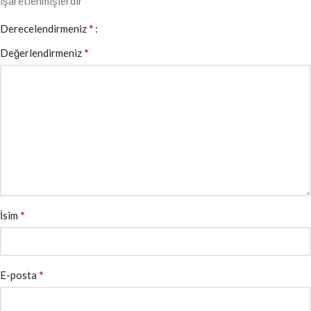
işaretlenmişlerdir
*
Derecelendirmeniz
*
Değerlendirmeniz
*
İsim
*
E-posta