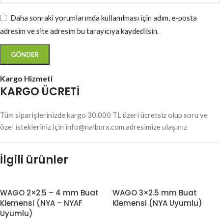
Daha sonraki yorumlarımda kullanılması için adım, e-posta
adresim ve site adresim bu tarayıcıya kaydedilsin.
Kargo Hizmeti
KARGO ÜCRETİ
Tüm siparişlerinizde kargo 30.000 TL üzeri ücretsiz olup soru ve
özel istekleriniz için info@nalburx.com adresimize ulaşınız
İlgili ürünler
WAGO 2×2.5 – 4 mm Buat
WAGO 3×2.5 mm Buat
Klemensi (NYA – NYAF
Klemensi (NYA Uyumlu)
Uyumlu)