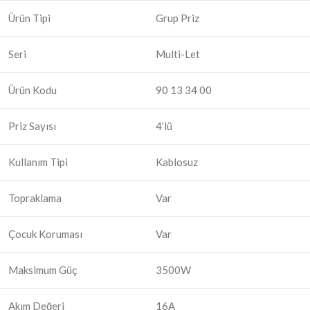
Ürün Tipi
Grup Priz
Seri
Multi-Let
Ürün Kodu
90 13 34 00
Priz Sayısı
4’lü
Kullanım Tipi
Kablosuz
Topraklama
Var
Çocuk Koruması
Var
Maksimum Güç
3500W
Akım Değeri
16A