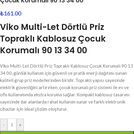
Çocuk Korumalı 90 13 34 00
₺
161.00
Viko Multi-Let Dörtlü Priz
Topraklı Kablosuz Çocuk
Korumalı 90 13 34 00
Viko Multi-Let Dörtlü Priz Topraklı Kablosuz Çocuk Korumalı 90 13
34 00, günlük kullanım için güvenli ve pratik enerji dağıtımı sunan
kaliteli grup priz modellerinden biridir. Topraklı yapısı sayesinde
elektrik güvenliğini artırırken, çocuk korumalı priz sistemi ile ev ve
ofis kullanımında ekstra koruma sağlar. Kompakt kablosuz tasarımı
sayesinde dar alanlarda rahat kullanım sunar ve farklı elektronik
cihazlar için ideal çözüm oluşturur.
-
+