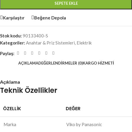
SEPETE EKLE
Karşılaştır
Beğene Depola
Stok kodu:
90133400-S
Kategoriler:
Anahtar & Priz Sistemleri
,
Elektrik
Paylaş:
AÇIKLAMA
DEĞERLENDIRMELER (0)
KARGO HIZMETI
Açıklama
Teknik Özellikler
ÖZELLIK
DEĞER
Marka
Viko by Panasonic