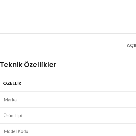
AÇI
Teknik Özellikler
ÖZELLIK
Marka
Ürün Tipi
Model Kodu