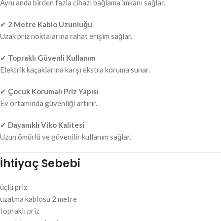
Aynı anda birden fazla cihazı bağlama imkanı sağlar.
✔
2 Metre Kablo Uzunluğu
Uzak priz noktalarına rahat erişim sağlar.
✔
Topraklı Güvenli Kullanım
Elektrik kaçaklarına karşı ekstra koruma sunar.
✔
Çocuk Korumalı Priz Yapısı
Ev ortamında güvenliği artırır.
✔
Dayanıklı Viko Kalitesi
Uzun ömürlü ve güvenilir kullanım sağlar.
İhtiyaç Sebebi
üçlü priz
uzatma kablosu 2 metre
topraklı priz