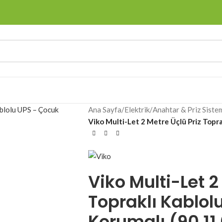
Ana Sayfa
/
Elektrik
/
Anahtar & Priz Sistem
Viko Multi-Let 2 Metre Üçlü Priz Topra
Viko Multi-Let 2
Topraklı Kablol
Korumalı (90 11