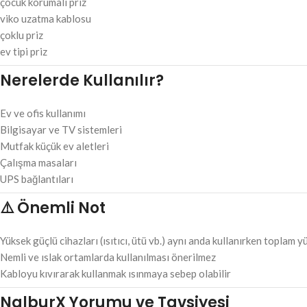
çocuk korumalı priz
viko uzatma kablosu
çoklu priz
ev tipi priz
Nerelerde Kullanılır?
Ev ve ofis kullanımı
Bilgisayar ve TV sistemleri
Mutfak küçük ev aletleri
Çalışma masaları
UPS bağlantıları
⚠️
Önemli Not
Yüksek güçlü cihazları (ısıtıcı, ütü vb.) aynı anda kullanırken toplam 
Nemli ve ıslak ortamlarda kullanılması önerilmez
Kabloyu kıvırarak kullanmak ısınmaya sebep olabilir
NalburX Yorumu ve Tavsiyesi