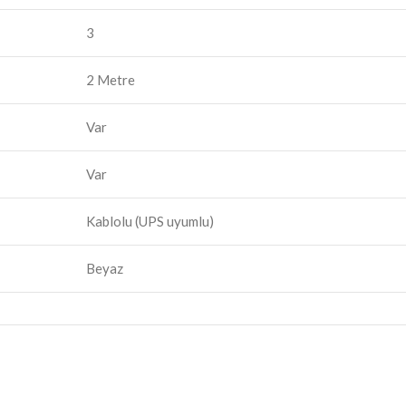
3
2 Metre
Var
Var
Kablolu (UPS uyumlu)
Beyaz