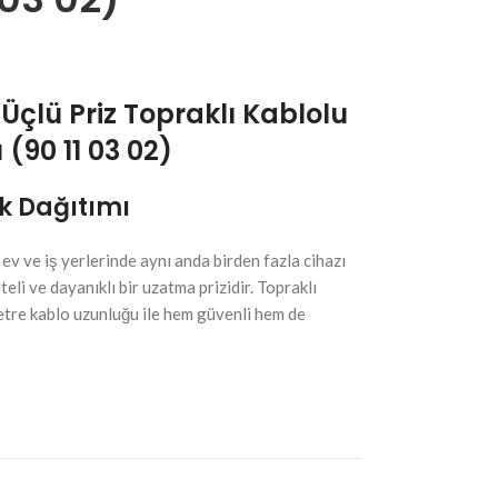
Üçlü Priz Topraklı Kablolu
(90 11 03 02)
ik Dağıtımı
ev ve iş yerlerinde aynı anda birden fazla cihazı
eli ve dayanıklı bir uzatma prizidir. Topraklı
tre kablo uzunluğu ile hem güvenli hem de