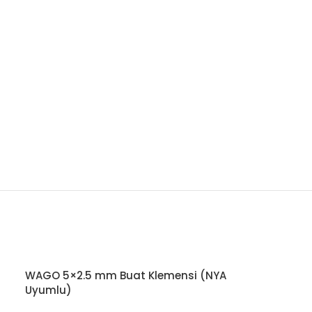
i
WAGO 5×2.5 mm Buat Klemensi (NYA
Uyumlu)