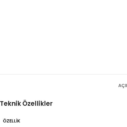
AÇI
Teknik Özellikler
ÖZELLIK