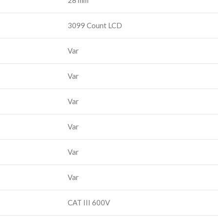
28 mm
3099 Count LCD
Var
Var
Var
Var
Var
Var
CAT III 600V