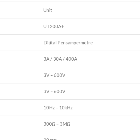
Unit
UT200A+
Dijital Pensampermetre
3A / 30A / 400A
3V – 600V
3V – 600V
10Hz – 10kHz
300Ω – 3MΩ