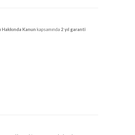
sı Hakkında Kanun
kapsamında
2 yıl garanti