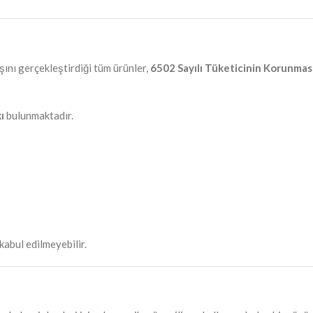
şını gerçekleştirdiği tüm ürünler,
6502 Sayılı Tüketicinin Korunma
ı
bulunmaktadır.
kabul edilmeyebilir.