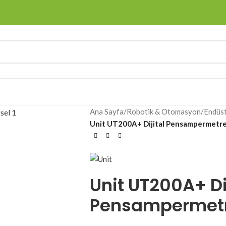
Ana Sayfa
/
Robotik & Otomasyon
/
Endüs
Unit UT200A+ Dijital Pensampermetr
Unit UT200A+ Di
Pensampermet