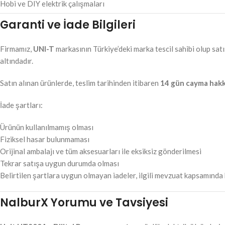
Hobi ve DIY elektrik çalışmaları
Garanti ve İade Bilgileri
Firmamız,
UNI-T
markasının Türkiye’deki marka tescil sahibi olup satı
altındadır.
Satın alınan ürünlerde, teslim tarihinden itibaren
14 gün cayma hakk
İade şartları:
Ürünün kullanılmamış olması
Fiziksel hasar bulunmaması
Orijinal ambalajı ve tüm aksesuarları ile eksiksiz gönderilmesi
Tekrar satışa uygun durumda olması
Belirtilen şartlara uygun olmayan iadeler, ilgili mevzuat kapsamında 
NalburX Yorumu ve Tavsiyesi