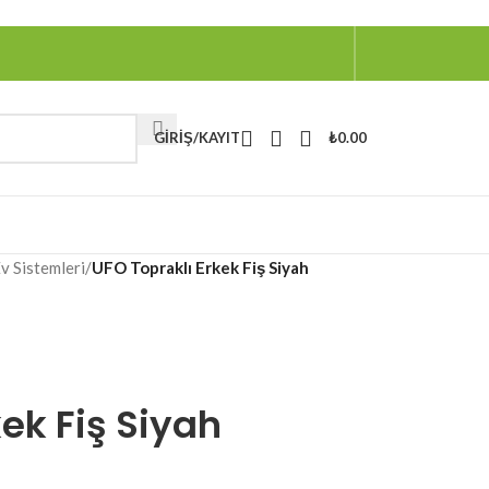
GIRIŞ/KAYIT
₺
0.00
Ev Sistemleri
/
UFO Topraklı Erkek Fiş Siyah
kek Fiş Siyah