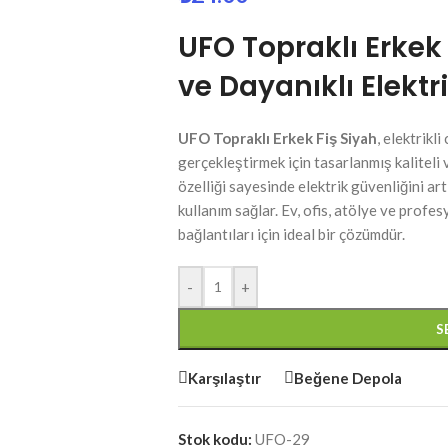
UFO Topraklı Erkek 
ve Dayanıklı Elektr
UFO Topraklı Erkek Fiş Siyah
, elektrikl
gerçekleştirmek için tasarlanmış kaliteli 
özelliği sayesinde elektrik güvenliğini a
kullanım sağlar. Ev, ofis, atölye ve prof
bağlantıları için ideal bir çözümdür.
-
+
S
Karşılaştır
Beğene Depola
Stok kodu:
UFO-29