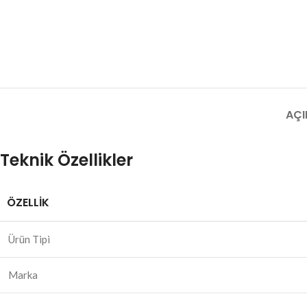
AÇI
Teknik Özellikler
ÖZELLIK
Ürün Tipi
Marka