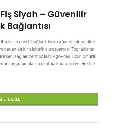
Fiş Siyah – Güvenilir
ik Bağlantısı
i cihazların enerji bağlantılarını güvenli bir şekilde
ve dayanıklı bir elektrik aksesuarıdır. Topraklama
rtırırken, sağlam termoplastik gövdesi uzun ömürlü
esyonel uygulamalarda uzatma kabloları ve elektrik
EPETE EKLE