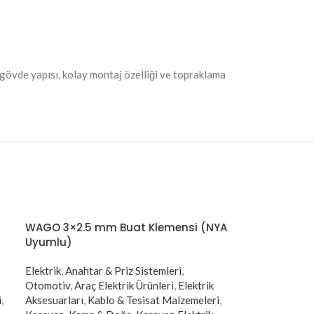
m gövde yapısı, kolay montaj özelliği ve topraklama
WAGO 3×2.5 mm Buat Klemensi (NYA
Uyumlu)
Elektrik
,
Anahtar & Priz Sistemleri
,
Otomotiv
,
Araç Elektrik Ürünleri
,
Elektrik
i
,
Aksesuarları
,
Kablo & Tesisat Malzemeleri
,