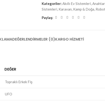
Kategoriler:
Akıllı Ev Sistemleri
,
Anahtar 
Sistemleri
,
Karavan, Kamp & Doğa
,
Robot
Paylaş:
KLAMA
DEĞERLENDIRMELER (0)
KARGO HIZMETI
DEĞER
Topraklı Erkek Fiş
UFO