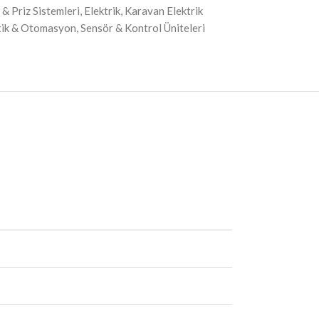
& Priz Sistemleri
,
Elektrik
,
Karavan Elektrik
ik & Otomasyon
,
Sensör & Kontrol Üniteleri