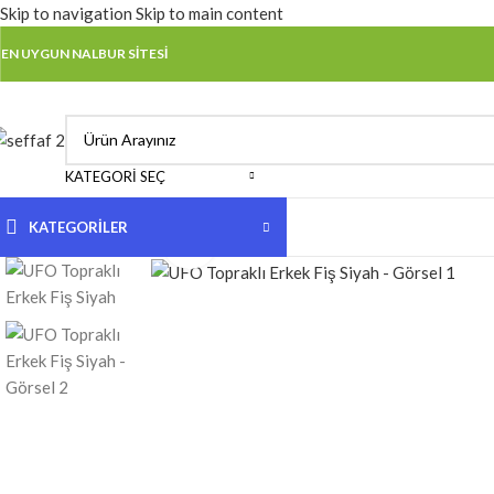
Skip to navigation
Skip to main content
EN UYGUN NALBUR SİTESİ
KATEGORI SEÇ
KATEGORİLER
Click to enlarge