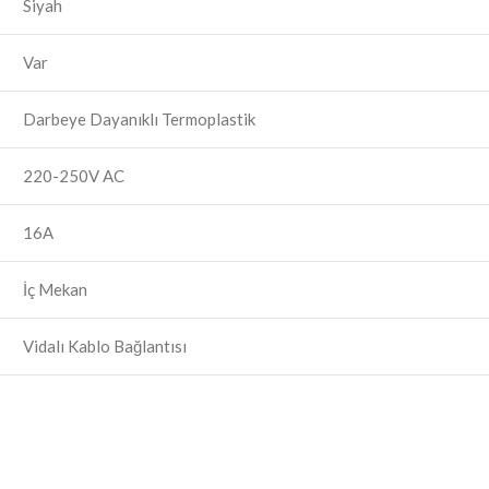
Siyah
Var
Darbeye Dayanıklı Termoplastik
220-250V AC
16A
İç Mekan
Vidalı Kablo Bağlantısı