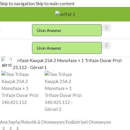
Skip to navigation
Skip to main content
Click to enlarge
BITTI
Ana Sayfa
/
Robotik & Otomasyon
/
Endüstriyel Otomasyon