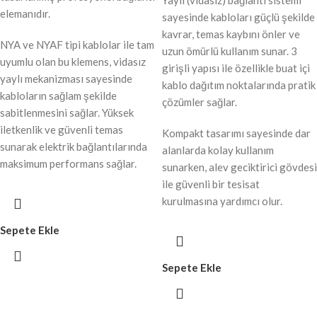
Yaylı (vidasız) bağlantı sistemi
elemanıdır.
sayesinde kabloları güçlü şekilde
kavrar, temas kaybını önler ve
NYA ve NYAF tipi kablolar ile tam
uzun ömürlü kullanım sunar. 3
uyumlu olan bu klemens, vidasız
girişli yapısı ile özellikle buat içi
yaylı mekanizması sayesinde
kablo dağıtım noktalarında pratik
kabloların sağlam şekilde
çözümler sağlar.
sabitlenmesini sağlar. Yüksek
iletkenlik ve güvenli temas
Kompakt tasarımı sayesinde dar
sunarak elektrik bağlantılarında
alanlarda kolay kullanım
maksimum performans sağlar.
sunarken, alev geciktirici gövdesi
ile güvenli bir tesisat
kurulmasına yardımcı olur.
Sepete Ekle
Sepete Ekle