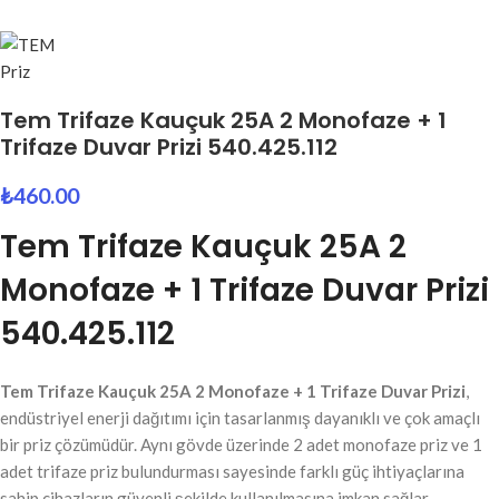
Tem Trifaze Kauçuk 25A 2 Monofaze + 1
Trifaze Duvar Prizi 540.425.112
₺
460.00
Tem Trifaze Kauçuk 25A 2
Monofaze + 1 Trifaze Duvar Prizi
540.425.112
Tem Trifaze Kauçuk 25A 2 Monofaze + 1 Trifaze Duvar Prizi
,
endüstriyel enerji dağıtımı için tasarlanmış dayanıklı ve çok amaçlı
bir priz çözümüdür. Aynı gövde üzerinde 2 adet monofaze priz ve 1
adet trifaze priz bulundurması sayesinde farklı güç ihtiyaçlarına
sahip cihazların güvenli şekilde kullanılmasına imkan sağlar.