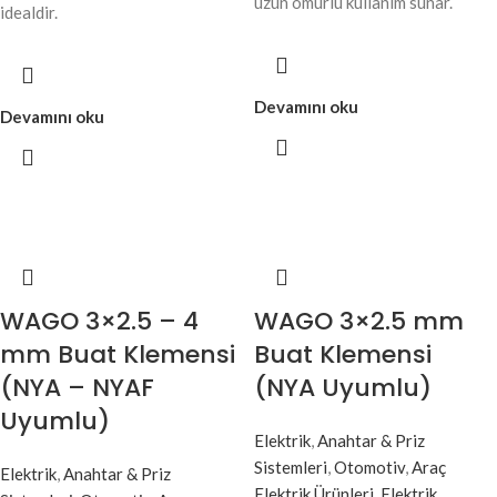
uzun ömürlü kullanım sunar.
idealdir.
Devamını oku
Devamını oku
WAGO 3×2.5 – 4
WAGO 3×2.5 mm
mm Buat Klemensi
Buat Klemensi
(NYA – NYAF
(NYA Uyumlu)
Uyumlu)
Elektrik
,
Anahtar & Priz
Sistemleri
,
Otomotiv
,
Araç
Elektrik
,
Anahtar & Priz
Elektrik Ürünleri
,
Elektrik