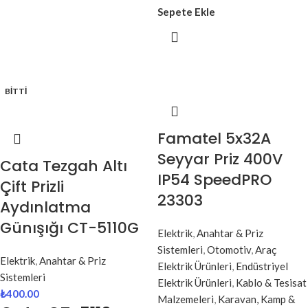
Sepete Ekle
BITTI
Famatel 5x32A
Seyyar Priz 400V
Cata Tezgah Altı
IP54 SpeedPRO
Çift Prizli
23303
Aydınlatma
Günışığı CT-5110G
Elektrik
,
Anahtar & Priz
Sistemleri
,
Otomotiv
,
Araç
Elektrik
,
Anahtar & Priz
Elektrik Ürünleri
,
Endüstriyel
Sistemleri
Elektrik Ürünleri
,
Kablo & Tesisat
₺
400.00
Malzemeleri
,
Karavan, Kamp &