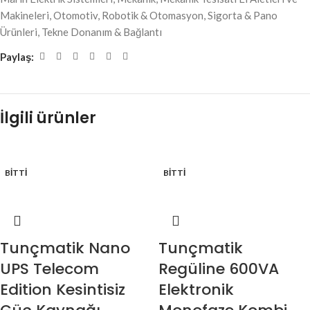
Makineleri
,
Otomotiv
,
Robotik & Otomasyon
,
Sigorta & Pano
Ürünleri
,
Tekne Donanım & Bağlantı
Paylaş:
İlgili ürünler
BITTI
BITTI
Tunçmatik Nano
Tunçmatik
UPS Telecom
Regüline 600VA
Edition Kesintisiz
Elektronik