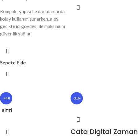
Kompakt yapısı ile dar alanlarda
kolay kullanım sunarken, alev
geciktirici gövdesi ile maksimum
güvenlik sağlar.
Sepete Ekle
-44%
-51%
BITTI
Cata Digital Zaman