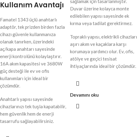
sağlamak için tasarlanmıştır.
Kullanım Avantajı
Duvar üzerine kolayca monte
edilebilen yapısı sayesinde ek
Famatel 1343 üçlü anahtarlı
kırma veya tadilat gerektirmez.
adaptör, tek prizden birden fazla
cihazı güvenle kullanmanıza
Topraklı yapısı, elektrikli cihazları
olanak tanırken, üzerindeki
aşırı akım ve kaçaklara karşı
aç/kapa anahtarı sayesinde
korumaya yardımcı olur. Ev, ofis,
enerji kontrolünü kolaylaştırır.
atölye ve geçici tesisat
16A akım kapasitesi ve 3680W
ihtiyaçlarında ideal bir çözümdür.
güç desteği ile ev ve ofis
kullanımları için ideal bir
çözümdür.
Devamını oku
Anahtarlı yapısı sayesinde
cihazlarınızı tek tuşla kapatabilir,
hem güvenlik hem de enerji
tasarrufu sağlayabilirsiniz.