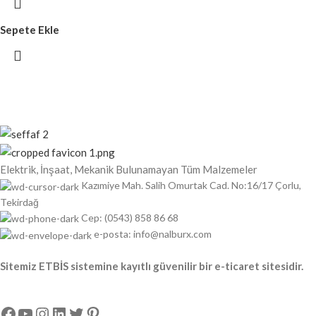
Sepete Ekle
Elektrik, İnşaat, Mekanik Bulunamayan Tüm Malzemeler
Kazımiye Mah. Salih Omurtak Cad. No:16/17 Çorlu,
Tekirdağ
Cep: (0543) 858 86 68
e-posta: info@nalburx.com
Sitemiz ETBİS sistemine kayıtlı güvenilir bir e-ticaret sitesidir.