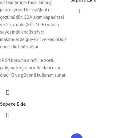
sistemler için tasarlanmış
profesyonel bir bağlantı
çözümüdür. 32A akım kapasitesi
ve 5 kutuplu (3P+N+E) yapısı
sayesinde endüstriyel
makinelerde güvenli ve kesintisiz
enerji iletimi sağlar.
IP54 koruma sınıfı ile zorlu
çalışma koşullarında dahi uzun
ömürlü ve güvenli kullanım sunar.
Sepete Ekle