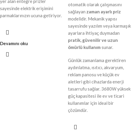
yer alan entegre prizler
otomatik olarak çalışmasını
sayesinde elektrik erişimini
sağlayan
zaman ayarlı priz
parmaklarınızın ucuna getiriyor.
modelidir. Mekanik yapısı
sayesinde yazılım veya karmaşık
ayarlara ihtiyaç duymadan
pratik, güvenilir ve uzun
Devamını oku
ömürlü kullanım
sunar.
Günlük zamanlama gerektiren
aydınlatma, ısıtıcı, akvaryum,
reklam panosu ve küçük ev
aletleri gibi cihazlarda enerji
tasarrufu sağlar. 3680W yüksek
güç kapasitesi ile ev ve ticari
kullanımlar için ideal bir
çözümdür.