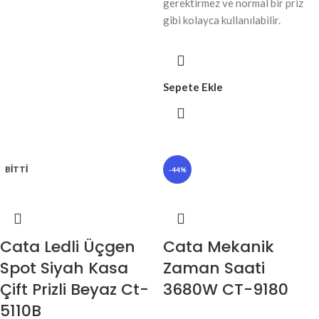
gerektirmez ve normal bir priz
gibi kolayca kullanılabilir.
Sepete Ekle
BITTI
-44%
Cata Ledli Üçgen
Cata Mekanik
Spot Siyah Kasa
Zaman Saati
Çift Prizli Beyaz Ct-
3680W CT-9180
5110B