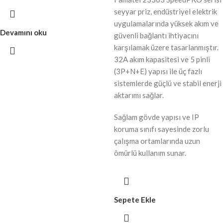
seyyar priz, endüstriyel elektrik
uygulamalarında yüksek akım ve
Devamını oku
güvenli bağlantı ihtiyacını
karşılamak üzere tasarlanmıştır.
32A akım kapasitesi ve 5 pinli
(3P+N+E) yapısı ile üç fazlı
sistemlerde güçlü ve stabil enerji
aktarımı sağlar.
Sağlam gövde yapısı ve IP
koruma sınıfı sayesinde zorlu
çalışma ortamlarında uzun
ömürlü kullanım sunar.
Sepete Ekle