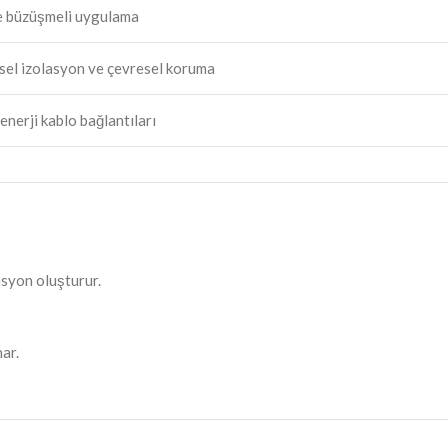
ile büzüşmeli uygulama
ksel izolasyon ve çevresel koruma
 enerji kablo bağlantıları
asyon oluşturur.
ar.