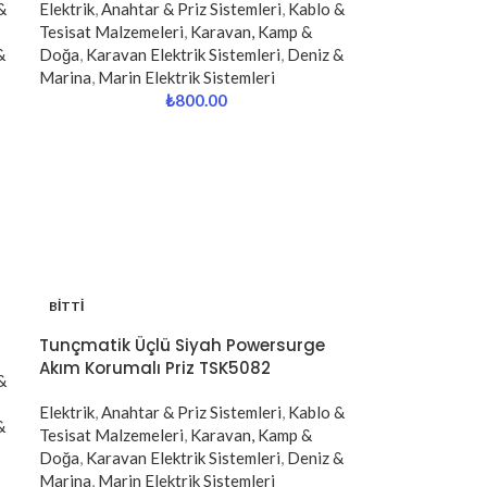
&
Elektrik
,
Anahtar & Priz Sistemleri
,
Kablo &
Tesisat Malzemeleri
,
Karavan, Kamp &
&
Doğa
,
Karavan Elektrik Sistemleri
,
Deniz &
Marina
,
Marin Elektrik Sistemleri
₺
800.00
BITTI
Tunçmatik Üçlü Siyah Powersurge
Akım Korumalı Priz TSK5082
&
Elektrik
,
Anahtar & Priz Sistemleri
,
Kablo &
&
Tesisat Malzemeleri
,
Karavan, Kamp &
Doğa
,
Karavan Elektrik Sistemleri
,
Deniz &
Marina
,
Marin Elektrik Sistemleri