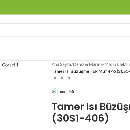
Ana Sayfa
/
Deniz & Marina
/
Marin Elektri
Tamer Isı Büzüşmeli Ek Muf 4×6 (30S1
Tamer Isı Büzüş
(30S1-406)