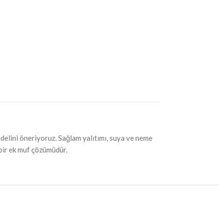
elini öneriyoruz. Sağlam yalıtımı, suya ve neme
 bir ek muf çözümüdür.