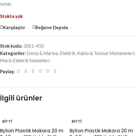
sunar.
Stokta yok
Karşılaştır
Beğene Depola
Stok kodu:
30S1-450
Kategoriler:
Deniz & Marina
,
Elektrik
,
Kablo & Tesisat Malzemeleri
,
Marin Elektrik Sistemleri
Paylaş:
İlgili ürünler
BITTI
BITTI
Bylion Plastik Makara 20 m
Bylion Plastik Makara 20 m