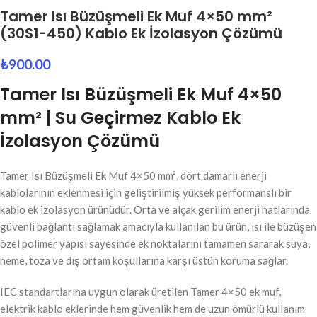
Tamer Isı Büzüşmeli Ek Muf 4×50 mm²
(30S1-450) Kablo Ek İzolasyon Çözümü
₺
900.00
Tamer Isı Büzüşmeli Ek Muf 4×50
mm² | Su Geçirmez Kablo Ek
İzolasyon Çözümü
Tamer Isı Büzüşmeli Ek Muf 4×50 mm², dört damarlı enerji
kablolarının eklenmesi için geliştirilmiş yüksek performanslı bir
kablo ek izolasyon ürünüdür. Orta ve alçak gerilim enerji hatlarında
güvenli bağlantı sağlamak amacıyla kullanılan bu ürün, ısı ile büzüşen
özel polimer yapısı sayesinde ek noktalarını tamamen sararak suya,
neme, toza ve dış ortam koşullarına karşı üstün koruma sağlar.
IEC standartlarına uygun olarak üretilen Tamer 4×50 ek muf,
elektrik kablo eklerinde hem güvenlik hem de uzun ömürlü kullanım