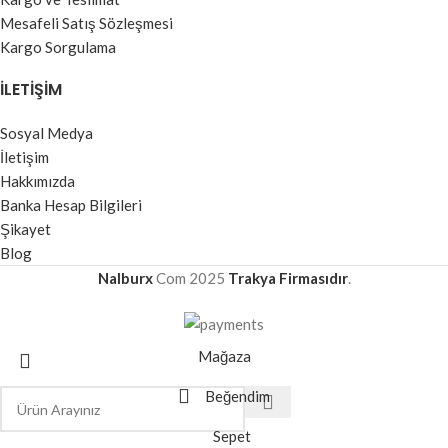
Mesafeli Satış Sözleşmesi
Kargo Sorgulama
İLETIŞIM
Sosyal Medya
İletişim
Hakkımızda
Banka Hesap Bilgileri
Şikayet
Blog
Nalburx
Com
2025
Trakya Firmasıdır
.
Mağaza
Beğendim
Sepet