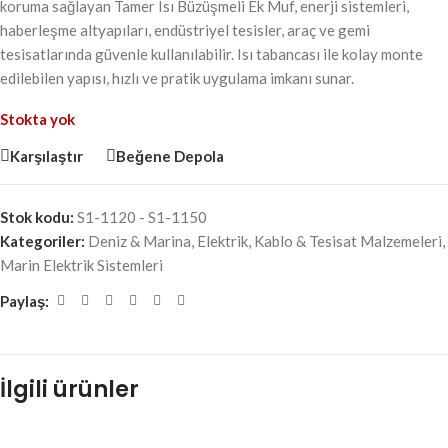
koruma sağlayan Tamer Isı Büzüşmeli Ek Muf, enerji sistemleri,
haberleşme altyapıları, endüstriyel tesisler, araç ve gemi
tesisatlarında güvenle kullanılabilir. Isı tabancası ile kolay monte
edilebilen yapısı, hızlı ve pratik uygulama imkanı sunar.
Stokta yok
Karşılaştır
Beğene Depola
Stok kodu:
S1-1120 - S1-1150
Kategoriler:
Deniz & Marina
,
Elektrik
,
Kablo & Tesisat Malzemeleri
,
Marin Elektrik Sistemleri
Paylaş:
İlgili ürünler