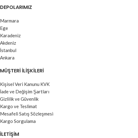
sunar.
DEPOLARIMIZ
Marmara
Ege
Karadeniz
Akdeniz
İstanbul
Ankara
MÜŞTERI İLIŞKILERI
Kişisel Veri Kanunu KVK
İade ve Değişim Şartları
Gizlilik ve Güvenlik
Kargo ve Teslimat
Mesafeli Satış Sözleşmesi
Kargo Sorgulama
İLETIŞIM