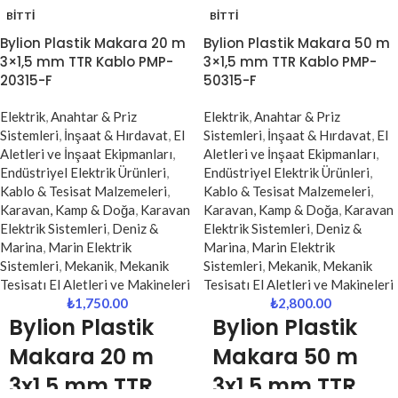
BITTI
BITTI
Bylion Plastik Makara 20 m
Bylion Plastik Makara 50 m
3×1,5 mm TTR Kablo PMP-
3×1,5 mm TTR Kablo PMP-
20315-F
50315-F
Elektrik
,
Anahtar & Priz
Elektrik
,
Anahtar & Priz
Sistemleri
,
İnşaat & Hırdavat
,
El
Sistemleri
,
İnşaat & Hırdavat
,
El
Aletleri ve İnşaat Ekipmanları
,
Aletleri ve İnşaat Ekipmanları
,
Endüstriyel Elektrik Ürünleri
,
Endüstriyel Elektrik Ürünleri
,
Kablo & Tesisat Malzemeleri
,
Kablo & Tesisat Malzemeleri
,
Karavan, Kamp & Doğa
,
Karavan
Karavan, Kamp & Doğa
,
Karavan
Elektrik Sistemleri
,
Deniz &
Elektrik Sistemleri
,
Deniz &
Marina
,
Marin Elektrik
Marina
,
Marin Elektrik
Sistemleri
,
Mekanik
,
Mekanik
Sistemleri
,
Mekanik
,
Mekanik
Tesisatı El Aletleri ve Makineleri
Tesisatı El Aletleri ve Makineleri
₺
1,750.00
₺
2,800.00
Bylion Plastik
Bylion Plastik
Makara 20 m
Makara 50 m
3x1,5 mm TTR
3x1,5 mm TTR