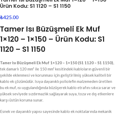
Ürün Kodu: S1 1120 – S1 1150
₺
425.00
Tamer Isı Büzüşmeli Ek Muf
1×120 – 1×150 – Ürün Kodu: S1
1120 – S1 1150
Tamer Isı Büzüşmeli Ek Muf 1×120 – 1×150 (S1 1120 – S1 1150)
,
tek damarlı 120 mm² ile 150 mm² kesitindeki kabloların güvenli bir
şekilde eklenmesi ve korunması için geliştirilmiş yüksek kaliteli bir
kablo ek çözümüdür. Isıya dayanıklı poliolefin malzemeden üretilen
bu ek muf, ısı uygulandığında büzüşerek kablo etrafını sıkıca sarar ve
yüksek seviyede sızdırmazlık sağlayarak suya, toza ve dış etkenlere
karşı üstün koruma sunar.
Esnek ve dayanıklı yapısı sayesinde kablo ek noktalarında mekanik