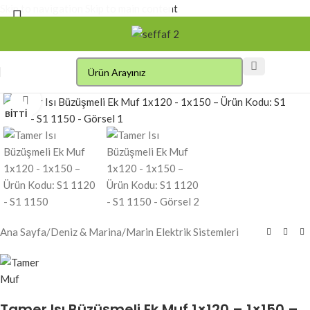
Skip to navigation
Skip to main content
Click to enlarge
BITTI
Ana Sayfa
/
Deniz & Marina
/
Marin Elektrik Sistemleri
Tamer Isı Büzüşmeli Ek Muf 1×120 – 1×150 –