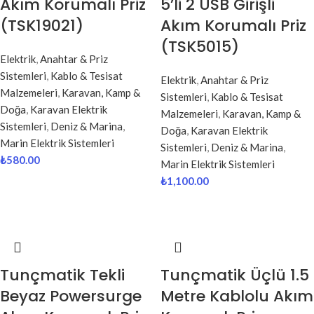
Akım Korumalı Priz
5’li 2 USB Girişli
(TSK19021)
Akım Korumalı Priz
(TSK5015)
Elektrik
,
Anahtar & Priz
Sistemleri
,
Kablo & Tesisat
Elektrik
,
Anahtar & Priz
Malzemeleri
,
Karavan, Kamp &
Sistemleri
,
Kablo & Tesisat
Doğa
,
Karavan Elektrik
Malzemeleri
,
Karavan, Kamp &
Sistemleri
,
Deniz & Marina
,
Doğa
,
Karavan Elektrik
Marin Elektrik Sistemleri
Sistemleri
,
Deniz & Marina
,
₺
580.00
Marin Elektrik Sistemleri
₺
1,100.00
Tunçmatik Tekli
Tunçmatik Üçlü 1.5
Beyaz Powersurge
Metre Kablolu Akım