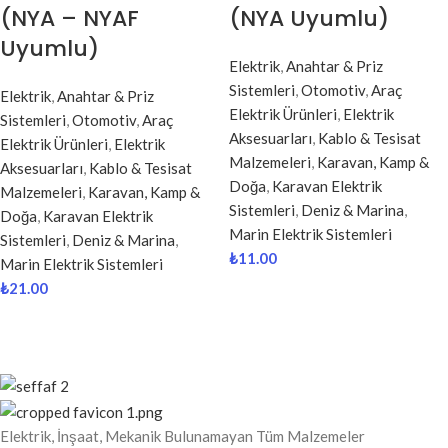
(NYA – NYAF
(NYA Uyumlu)
Uyumlu)
Elektrik
,
Anahtar & Priz
Sistemleri
,
Otomotiv
,
Araç
Elektrik
,
Anahtar & Priz
Elektrik Ürünleri
,
Elektrik
Sistemleri
,
Otomotiv
,
Araç
Aksesuarları
,
Kablo & Tesisat
Elektrik Ürünleri
,
Elektrik
Malzemeleri
,
Karavan, Kamp &
Aksesuarları
,
Kablo & Tesisat
Doğa
,
Karavan Elektrik
Malzemeleri
,
Karavan, Kamp &
Sistemleri
,
Deniz & Marina
,
Doğa
,
Karavan Elektrik
Marin Elektrik Sistemleri
Sistemleri
,
Deniz & Marina
,
₺
11.00
Marin Elektrik Sistemleri
₺
21.00
Elektrik, İnşaat, Mekanik Bulunamayan Tüm Malzemeler