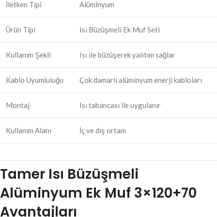
İletken Tipi
Alüminyum
Ürün Tipi
Isı Büzüşmeli Ek Muf Seti
Kullanım Şekli
Isı ile büzüşerek yalıtım sağlar
Kablo Uyumluluğu
Çok damarlı alüminyum enerji kabloları
Montaj
Isı tabancası ile uygulanır
Kullanım Alanı
İç ve dış ortam
Tamer Isı Büzüşmeli
Alüminyum Ek Muf 3×120+70
Avantajları