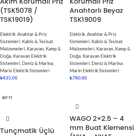
Akım Korumalı Priz
Korumalı Priz
(TSK5078 /
Anahtarlı Beyaz
TSK19019)
TSK19009
Elektrik
,
Anahtar & Priz
Elektrik
,
Anahtar & Priz
Sistemleri
,
Kablo & Tesisat
Sistemleri
,
Kablo & Tesisat
Malzemeleri
,
Karavan, Kamp &
Malzemeleri
,
Karavan, Kamp &
Doğa
,
Karavan Elektrik
Doğa
,
Karavan Elektrik
Sistemleri
,
Deniz & Marina
,
Sistemleri
,
Deniz & Marina
,
Marin Elektrik Sistemleri
Marin Elektrik Sistemleri
₺
435.00
₺
780.00
BITTI
WAGO 2×2.5 – 4
mm Buat Klemensi
Tunçmatik Üçlü