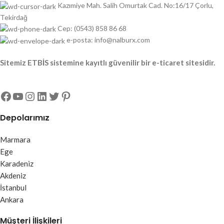
Kazımiye Mah. Salih Omurtak Cad. No:16/17 Çorlu,
Tekirdağ
Cep: (0543) 858 86 68
e-posta: info@nalburx.com
Sitemiz ETBİS sistemine kayıtlı güvenilir bir e-ticaret sitesidir.
Depolarımız
Marmara
Ege
Karadeniz
Akdeniz
İstanbul
Ankara
Müşteri İlişkileri