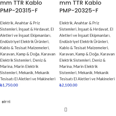
mm TTR Kablo
mm TTR Kablo
PMP-20315-F
PMP-20325-F
Elektrik
,
Anahtar & Priz
Elektrik
,
Anahtar & Priz
Sistemleri
,
İnşaat & Hırdavat
,
El
Sistemleri
,
İnşaat & Hırdavat
,
El
Aletleri ve İnşaat Ekipmanları
,
Aletleri ve İnşaat Ekipmanları
,
Endüstriyel Elektrik Ürünleri
,
Endüstriyel Elektrik Ürünleri
,
Kablo & Tesisat Malzemeleri
,
Kablo & Tesisat Malzemeleri
,
Karavan, Kamp & Doğa
,
Karavan
Karavan, Kamp & Doğa
,
Karavan
Elektrik Sistemleri
,
Deniz &
Elektrik Sistemleri
,
Deniz &
Marina
,
Marin Elektrik
Marina
,
Marin Elektrik
Sistemleri
,
Mekanik
,
Mekanik
Sistemleri
,
Mekanik
,
Mekanik
Tesisatı El Aletleri ve Makineleri
Tesisatı El Aletleri ve Makineleri
₺
1,750.00
₺
2,100.00
BITTI