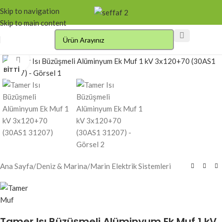
Skip to navigation
Skip to main content
Click to enlarge
BITTI
Ana Sayfa
/
Deniz & Marina
/
Marin Elektrik Sistemleri
Tamer Isı Büzüşmeli Alüminyum Ek Muf 1 kV