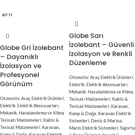
BITTI
Globe Sarı
İzolebant – Güvenli
Globe Gri İzolebant
İzolasyon ve Renkli
– Dayanıklı
Düzenleme
İzolasyon ve
Profesyonel
Otomotiv
,
Araç Elektrik Ürünleri
,
Görünüm
Elektrik
,
Elektrik Aksesuarları
,
Mekanik
,
Havalandırma ve Klima
Otomotiv
,
Araç Elektrik Ürünleri
,
Tesisatı Malzemeleri
,
Kablo &
Elektrik
,
Elektrik Aksesuarları
,
Tesisat Malzemeleri
,
Karavan,
Mekanik
,
Havalandırma ve Klima
Kamp & Doğa
,
Karavan Elektrik
Tesisatı Malzemeleri
,
Kablo &
Sistemleri
,
Deniz & Marina
,
Tesisat Malzemeleri
,
Karavan,
Marin Elektrik Sistemleri
,
Sigorta
Kamp & Doğa
,
Karavan Elektrik