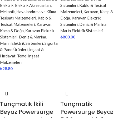
Elektrik
,
Elektrik Aksesuarları
,
Sistemleri
,
Kablo & Tesisat
Mekanik
,
Havalandırma ve Klima
Malzemeleri
,
Karavan, Kamp &
Tesisatı Malzemeleri
,
Kablo &
Doğa
,
Karavan Elektrik
Tesisat Malzemeleri
,
Karavan,
Sistemleri
,
Deniz & Marina
,
Kamp & Doğa
,
Karavan Elektrik
Marin Elektrik Sistemleri
Sistemleri
,
Deniz & Marina
,
₺
800.00
Marin Elektrik Sistemleri
,
Sigorta
& Pano Ürünleri
,
İnşaat &
Hırdavat
,
Temel İnşaat
Malzemeleri
₺
28.80
Tunçmatik İkili
Tunçmatik
Beyaz Powersurge
Powersurge Beyaz