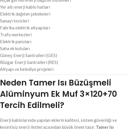
Yer altı enerji kablo hatları
Elektrik dağıtım şebekeleri
Sanayi tesisleri
Fabrika elektrik altyapıları
Trafo merkezleri
Elektrik panoları
Saha ek kutuları
Güneş Enerji Santralleri (GES)
Rüzgar Enerji Santralleri (RES)
Altyapı ve belediye projeleri
Neden Tamer Isı Büzüşmeli
Alüminyum Ek Muf 3×120+70
Tercih Edilmeli?
Enerji kablolarında yapılan eklerin kalitesi, sistem güvenliği ve
kesintisiz enerji iletimi açısından büyük önem taşır.
Tamer Isı