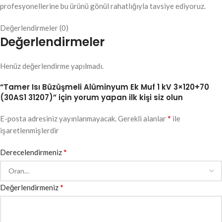
profesyonellerine bu ürünü gönül rahatlığıyla tavsiye ediyoruz.
Değerlendirmeler (0)
Değerlendirmeler
Henüz değerlendirme yapılmadı.
“Tamer Isı Büzüşmeli Alüminyum Ek Muf 1 kV 3×120+70
(30AS1 31207)” için yorum yapan ilk kişi siz olun
*
E-posta adresiniz yayınlanmayacak.
Gerekli alanlar
ile
işaretlenmişlerdir
*
Derecelendirmeniz
*
Değerlendirmeniz