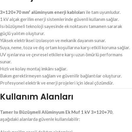
3×120+70 mm² alüminyum enerji kabloları
ile tam uyumludur.
1 kV alçak gerilim enerji sistemlerinde güvenli kullanım sağlar.
Isı büzüşmeli teknoloji sayesinde ek noktasını tamamen sararak
güçlü yalıtım oluşturur.
Yüksek elektriksel izolasyon ve mekanik dayanım sunar.
Suya, neme, toza ve dış ortam koşullarına karşı etkili koruma sağlar.
UV ışınlarına ve çevresel etkilere karşı uzun ömürlü performans
sunar.
Hızlı ve kolay montaj imkânı sağlar.
Bakım gerektirmeyen sağlam ve güvenilir bağlantılar oluşturur.
Profesyonel elektrik ve enerji projeleri için ideal çözümdür.
Kullanım Alanları
Tamer Isı Büzüşmeli Alüminyum Ek Muf 1 kV 3×120+70
,
aşağıdaki alanlarda güvenle kullanılabilir:
Alçak gerilim enerji dağıtım sistemleri