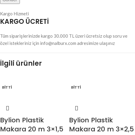
Kargo Hizmeti
KARGO ÜCRETİ
Tüm siparişlerinizde kargo 30.000 TL üzeri ücretsiz olup soru ve
özel istekleriniz için info@nalburx.com adresimize ulaşınız
İlgili ürünler
BITTI
BITTI
Bylion Plastik
Bylion Plastik
Makara 20 m 3×1,5
Makara 20 m 3×2,5