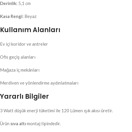
Derinlik:
5,1 cm
Kasa Rengi:
Beyaz
Kullanım Alanları
Ev içi koridor ve antreler
Ofis geçiş alanları
Mağaza iç mekânları
Merdiven ve yönlendirme aydınlatmaları
Yararlı Bilgiler
3 Watt düşük enerji tüketimi ile 120 Lümen ışık akısı üretir.
Ürün
sıva altı
montaj tipindedir.