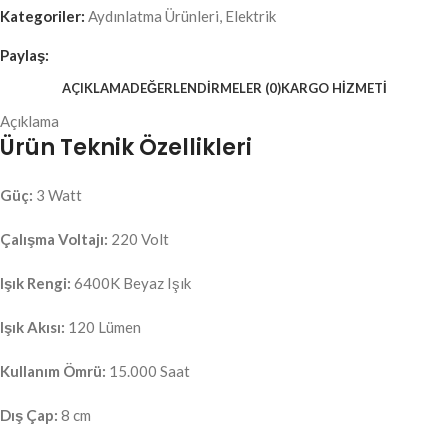
Kategoriler:
Aydınlatma Ürünleri
,
Elektrik
Paylaş:
AÇIKLAMA
DEĞERLENDIRMELER (0)
KARGO HIZMETI
Açıklama
Ürün Teknik Özellikleri
Güç:
3 Watt
Çalışma Voltajı:
220 Volt
Işık Rengi:
6400K Beyaz Işık
Işık Akısı:
120 Lümen
Kullanım Ömrü:
15.000 Saat
Dış Çap:
8 cm