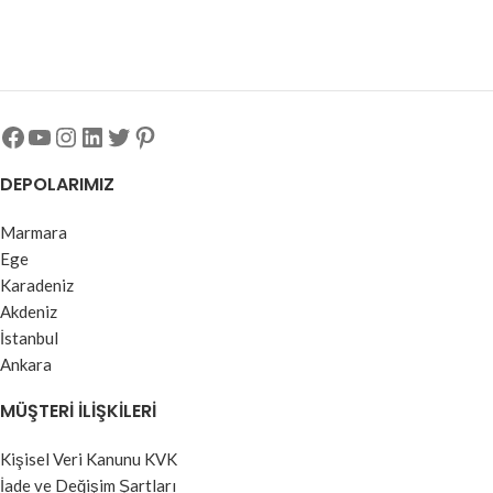
DEPOLARIMIZ
Marmara
Ege
Karadeniz
Akdeniz
İstanbul
Ankara
MÜŞTERI İLIŞKILERI
Kişisel Veri Kanunu KVK
İade ve Değişim Şartları