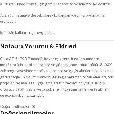
Kutu içerisinde montaj için gerekli aparatlar ve adaptör mevcuttur.
Ana aydınlatmaya destek olarak kullanılan yardımcı aydınlatma
ürünüdür.
İç mekân kullanımı için uygundur.
Nalburx Yorumu & Fikirleri
Cata CT-5179B B modeli,
beyaz ışık tercih edilen modern
mekânlar
için ideal bir koridor ve yönlendirme armatürüdür. 6400K
ışık rengi sayesinde merdiven, koridor ve geçiş alanlarında daha net
görüş sağlar. Nalburx olarak bu ürünü;
apartman ortak alanları, ofis
projeleri ve mağaza uygulamaları
için tavsiye ediyoruz. Küçük
ölçüsü, sıva altı yapısı ve düşük enerji tüketimi ile hem estetik hem
de ekonomik bir çözümdür.
Değerlendirmeler (0)
Değerlendirmeler