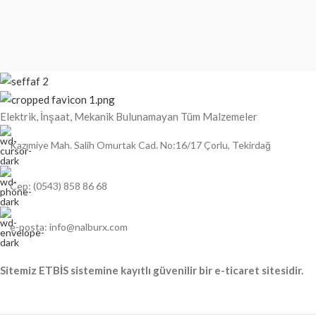
Elektrik, İnşaat, Mekanik Bulunamayan Tüm Malzemeler
Kazımiye Mah. Salih Omurtak Cad. No:16/17 Çorlu, Tekirdağ
Cep: (0543) 858 86 68
e-posta: info@nalburx.com
Sitemiz ETBİS sistemine kayıtlı güvenilir bir e-ticaret sitesidir.