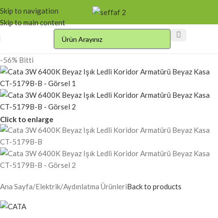
Skip to navigation
Skip to main content
-56%
Bitti
Click to enlarge
Ana Sayfa
/
Elektrik
/
Aydınlatma Ürünleri
Back to products