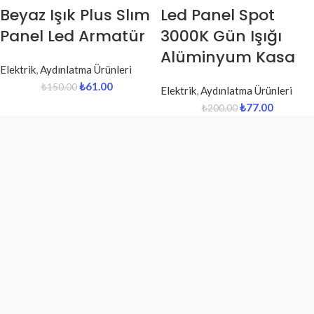
Beyaz Işık Plus Slım
Led Panel Spot
Panel Led Armatür
3000K Gün Işığı
Alüminyum Kasa
Elektrik
,
Aydınlatma Ürünleri
₺
61.00
₺
150.00
Elektrik
,
Aydınlatma Ürünleri
₺
77.00
₺
200.00