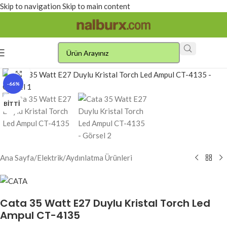
Skip to navigation
Skip to main content
Click to enlarge
-66%
BITTI
Ana Sayfa
/
Elektrik
/
Aydınlatma Ürünleri
Cata 35 Watt E27 Duylu Kristal Torch Led
Ampul CT-4135