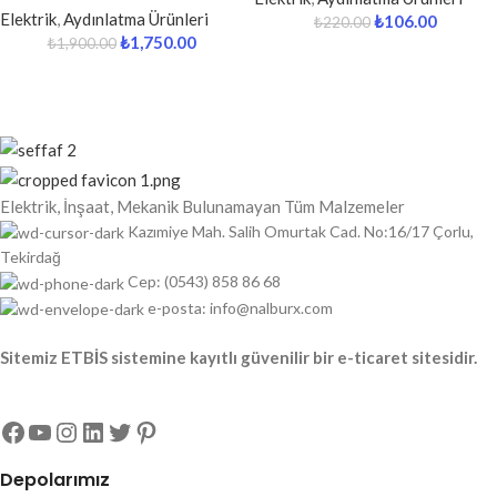
Elektrik
,
Aydınlatma Ürünleri
₺
106.00
₺
220.00
₺
1,750.00
₺
1,900.00
Elektrik, İnşaat, Mekanik Bulunamayan Tüm Malzemeler
Kazımiye Mah. Salih Omurtak Cad. No:16/17 Çorlu,
Tekirdağ
Cep: (0543) 858 86 68
e-posta: info@nalburx.com
Sitemiz ETBİS sistemine kayıtlı güvenilir bir e-ticaret sitesidir.
Depolarımız