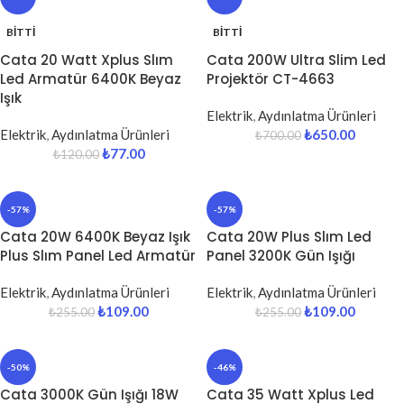
BITTI
BITTI
Cata 20 Watt Xplus Slım
Cata 200W Ultra Slim Led
Led Armatür 6400K Beyaz
Projektör CT-4663
Işık
Elektrik
,
Aydınlatma Ürünleri
Elektrik
,
Aydınlatma Ürünleri
₺
650.00
₺
700.00
₺
77.00
₺
120.00
-57%
-57%
Cata 20W 6400K Beyaz Işık
Cata 20W Plus Slım Led
Plus Slım Panel Led Armatür
Panel 3200K Gün Işığı
Elektrik
,
Aydınlatma Ürünleri
Elektrik
,
Aydınlatma Ürünleri
₺
109.00
₺
109.00
₺
255.00
₺
255.00
-50%
-46%
Cata 3000K Gün Işığı 18W
Cata 35 Watt Xplus Led