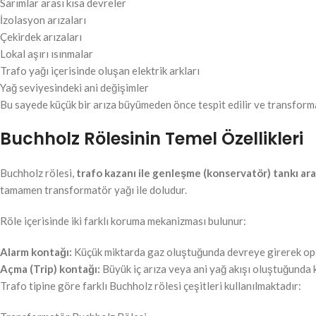
Sarımlar arası kısa devreler
İzolasyon arızaları
Çekirdek arızaları
Lokal aşırı ısınmalar
Trafo yağı içerisinde oluşan elektrik arkları
Yağ seviyesindeki ani değişimler
Bu sayede küçük bir arıza büyümeden önce tespit edilir ve transfor
Buchholz Rölesinin Temel Özellikleri
Buchholz rölesi,
trafo kazanı ile genleşme (konservatör) tankı ar
tamamen transformatör yağı ile doludur.
Röle içerisinde iki farklı koruma mekanizması bulunur:
Alarm kontağı:
Küçük miktarda gaz oluştuğunda devreye girerek ope
Açma (Trip) kontağı:
Büyük iç arıza veya ani yağ akışı oluştuğunda k
Trafo tipine göre farklı Buchholz rölesi çeşitleri kullanılmaktadır: