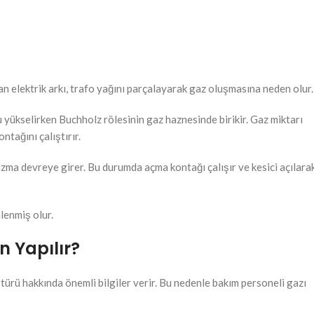
 elektrik arkı, trafo yağını parçalayarak gaz oluşmasına neden olur.
yükselirken Buchholz rölesinin gaz haznesinde birikir. Gaz miktarı
ntağını çalıştırır.
nizma devreye girer. Bu durumda açma kontağı çalışır ve kesici açılara
lenmiş olur.
n Yapılır?
 türü hakkında önemli bilgiler verir. Bu nedenle bakım personeli gazı