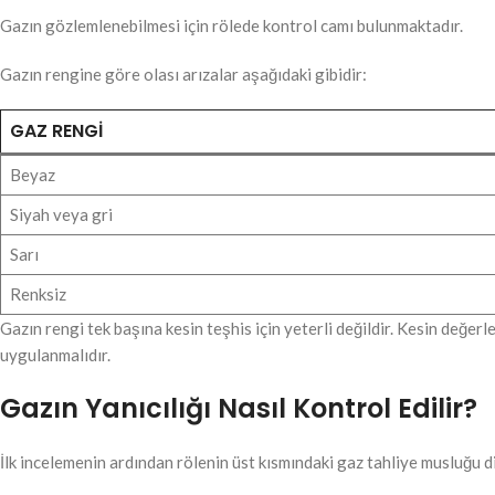
Gazın gözlemlenebilmesi için rölede kontrol camı bulunmaktadır.
Gazın rengine göre olası arızalar aşağıdaki gibidir:
GAZ RENGI
Beyaz
Siyah veya gri
Sarı
Renksiz
Gazın rengi tek başına kesin teşhis için yeterli değildir. Kesin değer
uygulanmalıdır.
Gazın Yanıcılığı Nasıl Kontrol Edilir?
İlk incelemenin ardından rölenin üst kısmındaki gaz tahliye musluğu dik