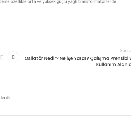
denle özellikle orta ve yüksek güçlü yağlı transformatörlerde
Sonra
Osilatör Nedir? Ne İşe Yarar? Çalışma Prensibi 
Kullanım Alanla
lerdir