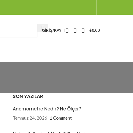
GIRIŞ/KAYIT
₺
0.00
SON YAZILAR
Anemometre Nedir? Ne Ölçer?
Temmuz 24, 2026
1 Comment