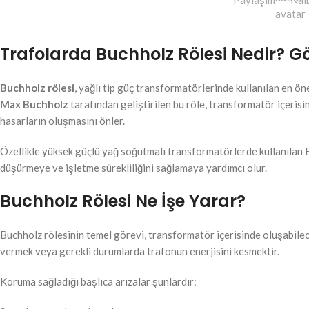
Paylaşım
Nal
Trafolarda Buchholz Rölesi Nedir? Gör
Buchholz rölesi
, yağlı tip güç transformatörlerinde kullanılan en ö
Max Buchholz
tarafından geliştirilen bu röle, transformatör içeris
hasarların oluşmasını önler.
Özellikle yüksek güçlü yağ soğutmalı transformatörlerde kullanılan B
düşürmeye ve işletme sürekliliğini sağlamaya yardımcı olur.
Buchholz Rölesi Ne İşe Yarar?
Buchholz rölesinin temel görevi, transformatör içerisinde oluşabilec
vermek veya gerekli durumlarda trafonun enerjisini kesmektir.
Koruma sağladığı başlıca arızalar şunlardır: