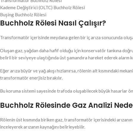
Transformatör Buchholz Rölesi
Kademe Değiştirici (OLTC) Buchholz Rölesi
Buşing Buchholz Rölesi
Buchholz Rölesi Nasıl Çalışır?
Transformatör içerisinde meydana gelen bir iç arıza sonucunda oluşan
Oluşan gaz, yağdan daha hafif olduğu için konservatör tankına doğru 
belirli bir seviyeye ulaştığında üst şamandıra hareket ederek alarm ko
Eğer arıza büyür ve yağ akışı hızlanırsa, rölenin alt kısmındaki meka
transformatör enerjisiz bırakılır.
Bu koruma sistemi sayesinde trafoda oluşabilecek büyük hasarlar ön
Buchholz Rölesinde Gaz Analizi Nede
Rölenin üst kısmında biriken gaz, transformatör içerisindeki arızanın
inceleyerek arızanın kaynağını belirleyebilir.