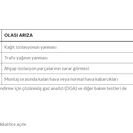
OLASI ARIZA
Kağıt izolasyonun yanması
Trafo yağının yanması
Ahşap izolasyon parçalarının zarar görmesi
Montaj sırasında kalan hava veya normal hava kabarcıkları
lendirme için çözünmüş gaz analizi (DGA) ve diğer bakım testleri de
katlice açılır.