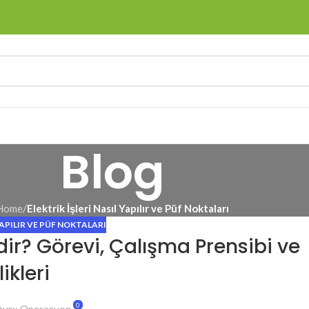
Blog
Home
/
Elektrik İşleri Nasıl Yapılır ve Püf Noktaları
 YAPILIR VE PÜF NOKTALARI
ir? Görevi, Çalışma Prensibi ve
likleri
0