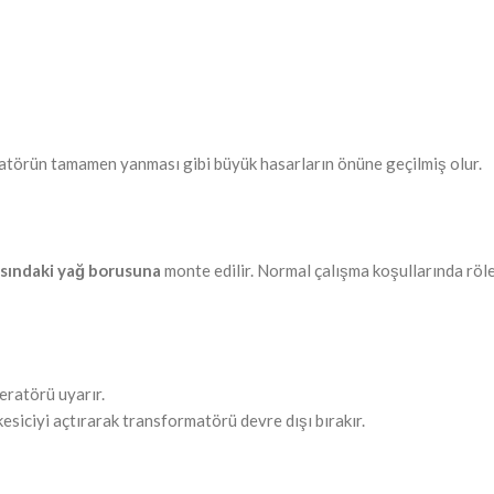
matörün tamamen yanması gibi büyük hasarların önüne geçilmiş olur.
asındaki yağ borusuna
monte edilir. Normal çalışma koşullarında röl
ratörü uyarır.
esiciyi açtırarak transformatörü devre dışı bırakır.