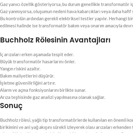
Gaz yanıcı özellik gösteriyorsa, bu durum genellikle transformatör içe
Gaz yanmıyorsa, oluşumun nedeni hava kabarcıkları veya daha hafif se
Bu kontrolün ardından gerekli elektriksel testler yapılır. Herhangi bir 
edilmesi halinde ise transformatör bakım veya onarım amacıyla devre d
Buchholz Rölesinin Avantajları
İç arızaları erken aşamada tespit eder.
Büyük transformatör hasarlarını önler.
Yangın riskini azaltır.
Bakım maliyetlerini düşürür.
İşletme güvenilirliğini artırır.
Alarm ve açma fonksiyonlarını birlikte sunar.
Arıza teşhisinde gaz analizi yapılmasına olanak sağlar.
Sonuç
Buchholz rölesi, yağlı tip transformatörlerde kullanılan en önemli k
birikimini ve ani yağ akışını sürekli izleyerek olası arızaları erkend